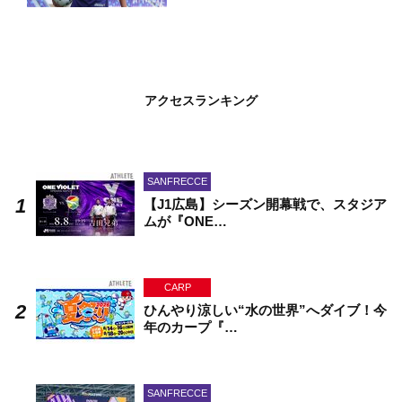
アクセスランキング
SANFRECCE
【J1広島】シーズン開幕戦で、スタジア
ムが『ONE…
CARP
ひんやり涼しい“水の世界”へダイブ！今
年のカープ『…
SANFRECCE