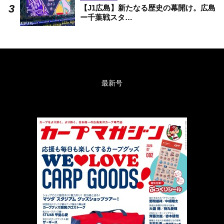
【J1広島】新たなる歴史の幕開け。広島
ー千葉戦スタ…
最新号