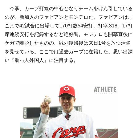
今季、カープ打線の中心となりチームをけん引している
のが、新加入のファビアンとモンテロだ。ファビアンはこ
こまで42試合に出場して170打数54安打、打率.318。17打
席連続安打を記録するなど絶好調。モンテロも開幕直後に
ケガで離脱したものの、戦列復帰後は来日1号を放つ活躍
を見せている。ここでは過去カープに在籍した、思い出深
い『助っ人外国人』に注目する。