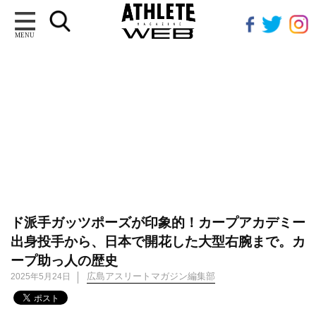
MENU
ド派手ガッツポーズが印象的！カープアカデミー
出身投手から、日本で開花した大型右腕まで。カ
ープ助っ人の歴史
広島アスリートマガジン編集部
2025年5月24日