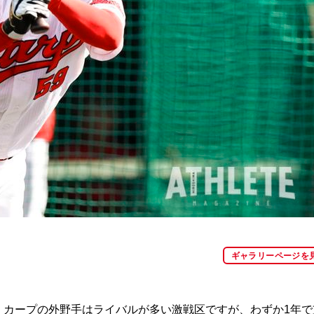
ギャラリーページを
。カープの外野手はライバルが多い激戦区ですが、わずか1年で