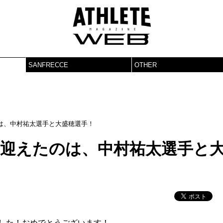
SANFRECCE
OTHER
のは、中村祐太選手と大盛穂選手！
を迎えたのは、中村祐太選手と
ました！おめでとうございます！