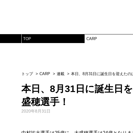
TOP
CARP
トップ
CARP
連載
本日、8月31日に誕生日を迎えた
本日、8月31日に誕生日
盛穂選手！
2020年8月31日
中村祐太選手は25歳に、大盛穂選手は24歳となり