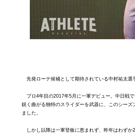
先発ローテ候補として期待されている中村祐太選手は
プロ4年目の2017年5月に一軍デビュー。中日戦
鋭く曲がる独特のスライダーを武器に、このシーズン
ました。
しかし以降は一軍登板に恵まれず、昨年はわずか2