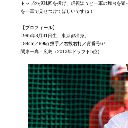
トップの投球回を投げ、虎視淡々と一軍の舞台を狙
を一軍で見せつけてほしいですね！
【プロフィール】
1995年8月31日生、東京都出身。
184cm／89kg 投手／右投右打／背番号67
関東一高－広島（2013年ドラフト5位）