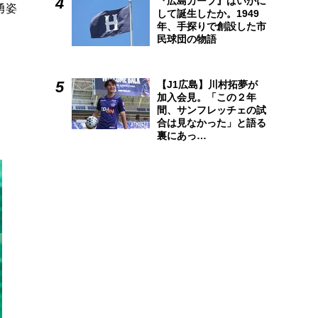
『広島カープ』はいかに
勇姿
して誕生したか。1949
年、手探りで創設した市
民球団の物語
【J1広島】川村拓夢が
加入会見。「この２年
間、サンフレッチェの試
合は見なかった」と語る
裏にあっ…