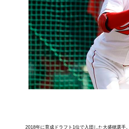
2018年に育成ドラフト1位で入団した大盛穂選手