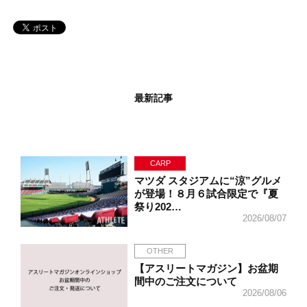
最新記事
CARP
マツダ スタジアムに“涼”グルメ
が登場！８月６試合限定で『夏
祭り202…
2026/08/07
OTHER
【アスリートマガジン】お盆期
間中のご注文について
2026/08/06