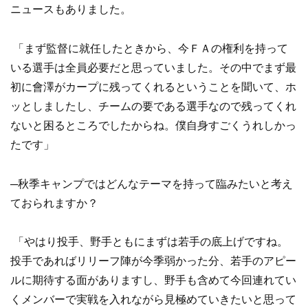
ニュースもありました。
「まず監督に就任したときから、今ＦＡの権利を持って
いる選手は全員必要だと思っていました。その中でまず最
初に會澤がカープに残ってくれるということを聞いて、ホ
ッとしましたし、チームの要である選手なので残ってくれ
ないと困るところでしたからね。僕自身すごくうれしかっ
たです」
─秋季キャンプではどんなテーマを持って臨みたいと考え
ておられますか？
「やはり投手、野手ともにまずは若手の底上げですね。
投手であればリリーフ陣が今季弱かった分、若手のアピー
ルに期待する面がありますし、野手も含めて今回連れてい
くメンバーで実戦を入れながら見極めていきたいと思って