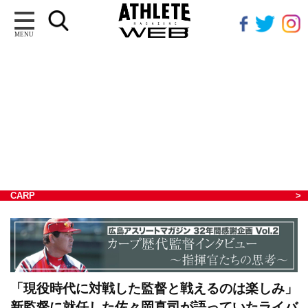
MENU
CARP
「現役時代に対戦した監督と戦えるのは楽しみ」
新監督に就任した佐々岡真司が語っていたライバ