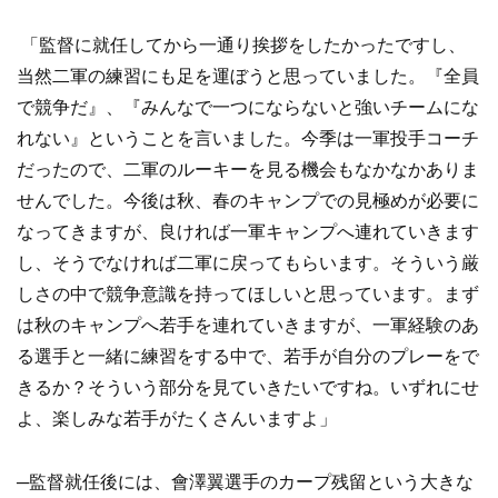
「監督に就任してから一通り挨拶をしたかったですし、
当然二軍の練習にも足を運ぼうと思っていました。『全員
で競争だ』、『みんなで一つにならないと強いチームにな
れない』ということを言いました。今季は一軍投手コーチ
だったので、二軍のルーキーを見る機会もなかなかありま
せんでした。今後は秋、春のキャンプでの見極めが必要に
なってきますが、良ければ一軍キャンプへ連れていきます
し、そうでなければ二軍に戻ってもらいます。そういう厳
しさの中で競争意識を持ってほしいと思っています。まず
は秋のキャンプへ若手を連れていきますが、一軍経験のあ
る選手と一緒に練習をする中で、若手が自分のプレーをで
きるか？そういう部分を見ていきたいですね。いずれにせ
よ、楽しみな若手がたくさんいますよ」
─監督就任後には、會澤翼選手のカープ残留という大きな