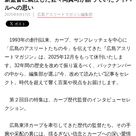
ルへの思い
広島アスリートマガジン編集部
2025年9月17日
1993年の創刊以来、カープ、サンフレッチェを中心に
「広島のアスリートたちの今」を伝えてきた『広島アスリ
ートマガジン』は、2025年12月をもって休刊いたしま
す。32年間の歴史を改めて振り返るべく、バックナンバー
の中から、編集部が選ぶ“今、改めて読みたい”記事をセレ
クト。時代を超えて響く言葉や視点をお届けします。
第２回目の特集は、カープ歴代監督のインタビューセレ
クション。
広島東洋カープを牽引してきた歴代の監督たち。その手
腕や采配の裏には、揺るぎない信念とカープへの深い愛情