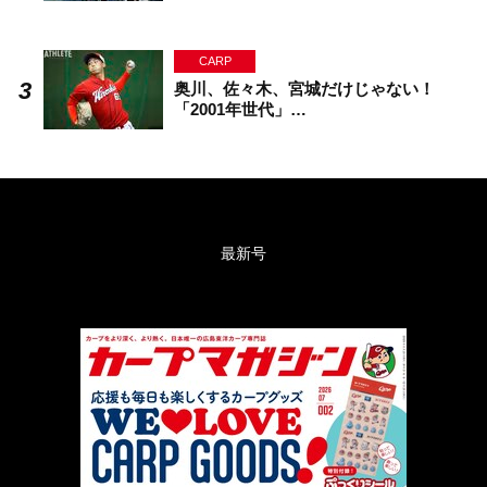
CARP
奥川、佐々木、宮城だけじゃない！
「2001年世代」…
最新号