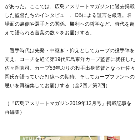
があった。ここでは、広島アスリートマガジンに過去掲載
した監督たちのインタビュー、OBによる証言を厳選。名
場面の裏側や選手との関係、勝利への哲学など、時代を超
えて語られる言葉の数々をお届けする。
選手時代は先発・中継ぎ・抑えとしてカープの投手陣を
支え、コーチを経て第19代広島東洋カープ監督に就任した
佐々岡真司。カープ53年ぶりの投手出身監督となった佐々
岡氏が語っていた打線への期待、そしてカープファンへの
思いを再編集してお届けする（全2回／第2回）
（『広島アスリートマガジン2019年12月号』掲載記事を
再編集）