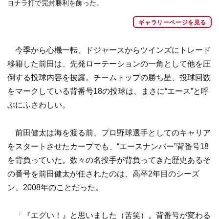
ヨナラ打で完封勝利を飾った。
ギャラリーページを見る
今季から心機一転、ドジャースからツインズにトレード
移籍した前田は、先発ローテーションの一角として他を圧
倒する投球内容を披露。チームトップの勝ち星、投球回数
をマークしている背番号18の投球は、まさに“エース”と呼
ぶにふさわしい。
前田健太は海を渡る前、プロ野球選手としてのキャリア
をスタートさせたカープでも、“エースナンバー”背番号18
を背負っていた。数々の名投手が背負ってきた歴史あるそ
の番号を前田健太が任されたのは、高卒2年目のシーズ
ン、2008年のことだった。
「『エグい！』と思いました（苦笑）。背番号が変わる