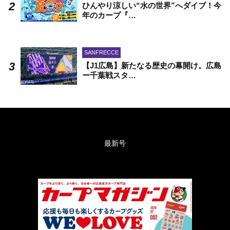
ひんやり涼しい“水の世界”へダイブ！今
年のカープ『…
SANFRECCE
【J1広島】新たなる歴史の幕開け。広島
ー千葉戦スタ…
最新号