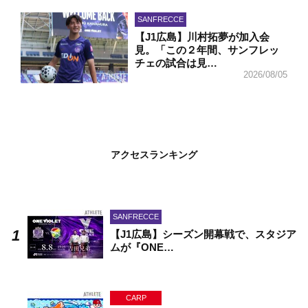
SANFRECCE
【J1広島】川村拓夢が加入会
見。「この２年間、サンフレッ
チェの試合は見…
2026/08/05
アクセスランキング
SANFRECCE
【J1広島】シーズン開幕戦で、スタジア
ムが『ONE…
CARP