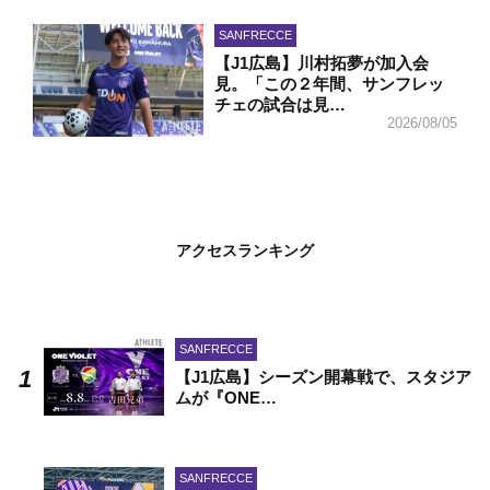
SANFRECCE
【J1広島】川村拓夢が加入会
見。「この２年間、サンフレッ
チェの試合は見…
2026/08/05
アクセスランキング
SANFRECCE
【J1広島】シーズン開幕戦で、スタジア
ムが『ONE…
SANFRECCE