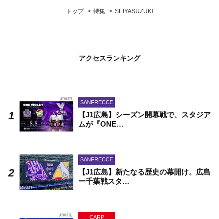
トップ
特集
SEIYASUZUKI
アクセスランキング
SANFRECCE
【J1広島】シーズン開幕戦で、スタジア
ムが『ONE…
SANFRECCE
【J1広島】新たなる歴史の幕開け。広島
ー千葉戦スタ…
CARP