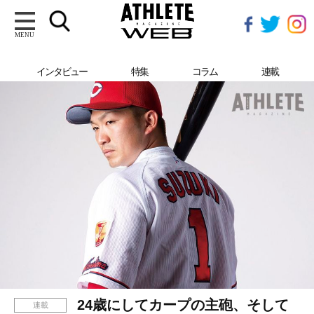
MENU
SEIYASUZUKI
インタビュー
特集
コラム
連載
24歳にしてカープの主砲、そして
連載