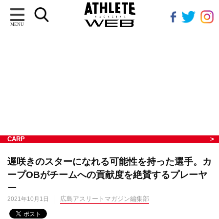
MENU
CARP
遅咲きのスターになれる可能性を持った選手。カ
ープOBがチームへの貢献度を絶賛するプレーヤ
ー
広島アスリートマガジン編集部
2021年10月1日