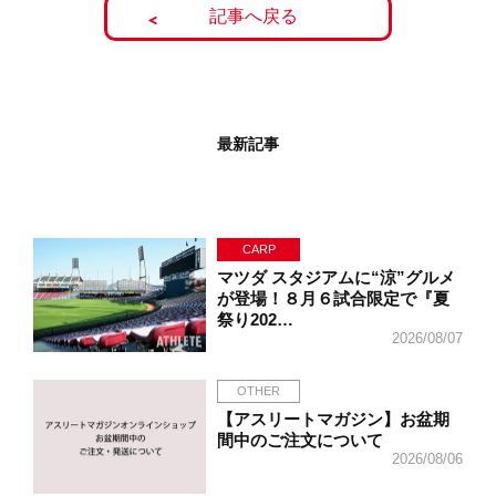
記事へ戻る
最新記事
CARP
マツダ スタジアムに“涼”グルメ
が登場！８月６試合限定で『夏
祭り202…
2026/08/07
OTHER
【アスリートマガジン】お盆期
間中のご注文について
2026/08/06