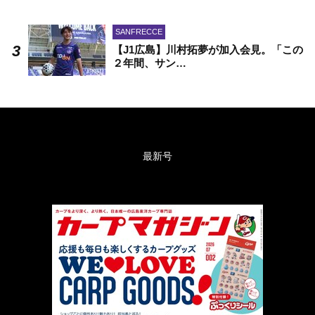
SANFRECCE
【J1広島】川村拓夢が加入会見。「この
２年間、サン…
最新号