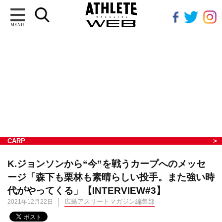
MENU
CARP
K.ジョンソンから“今”を戦うカープへのメッセ
ージ「森下も栗林も素晴らしい投手。また強い時
代がやってくる」【INTERVIEW#3】
広島アスリートマガジン編集部
2021年12月22日