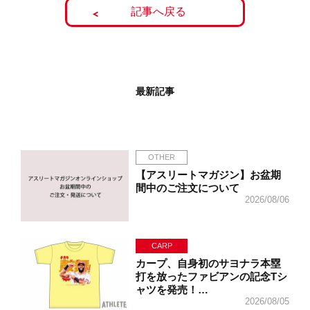
記事へ戻る
最新記事
OTHER
【アスリートマガジン】お盆期
間中のご注文について
2026/08/06
CARP
カープ、自身初のサヨナラ本塁
打を放ったファビアンの記念Tシ
ャツを発売！…
2026/08/05