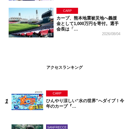
CARP
カープ、熊本地震被災地へ義援
金として1,000万円を寄付。選手
会長は「…
2026/08/04
アクセスランキング
CARP
ひんやり涼しい“水の世界”へダイブ！今
年のカープ『…
SANFRECCE