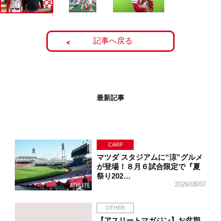
記事へ戻る
最新記事
CARP
マツダ スタジアムに“涼”グルメ
が登場！８月６試合限定で『夏
祭り202…
2026/08/07
OTHER
【アスリートマガジン】お盆期