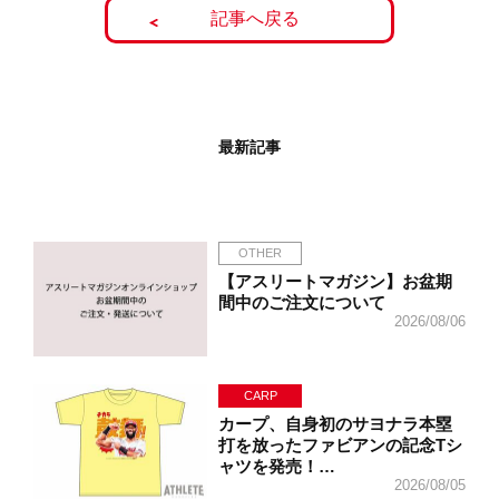
記事へ戻る
最新記事
OTHER
【アスリートマガジン】お盆期
間中のご注文について
2026/08/06
CARP
カープ、自身初のサヨナラ本塁
打を放ったファビアンの記念Tシ
ャツを発売！…
2026/08/05