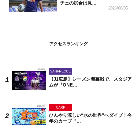
チェの試合は見…
2026/08/05
アクセスランキング
SANFRECCE
【J1広島】シーズン開幕戦で、スタジア
ムが『ONE…
CARP
ひんやり涼しい“水の世界”へダイブ！今
年のカープ『…