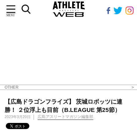
MENU
OTHER
【広島ドラゴンフライズ】 茨城ロボッツに連
勝！ ２位浮上も目前（B.LEAGUE 第25節）
広島アスリートマガジン編集部
2023年3月20日