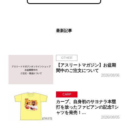
最新記事
OTHER
【アスリートマガジン】お盆期
間中のご注文について
2026/08/06
CARP
カープ、自身初のサヨナラ本塁
打を放ったファビアンの記念Tシ
ャツを発売！…
2026/08/05