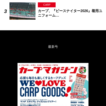
CARP
カープ、『ピースナイター2026』着用ユ
ニフォーム…
最新号