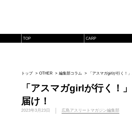
TOP
CARP
トップ
OTHER
編集部コラム
「アスマガgirlが行く
「アスマガgirlが行く
届け！
2023年3月23日
広島アスリートマガジン編集部