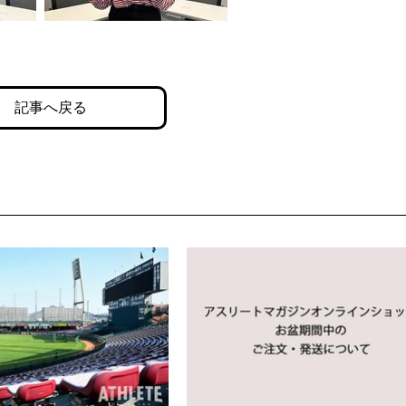
記事へ戻る