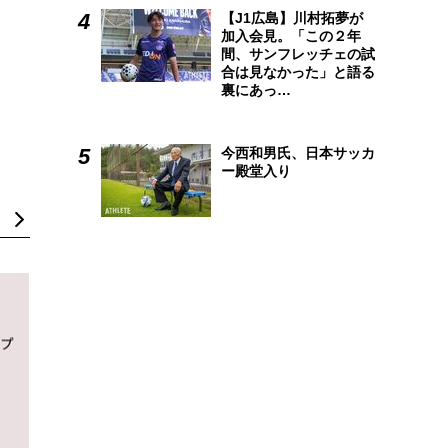
【J1広島】川村拓夢が
加入会見。「この２年
間、サンフレッチェの試
合は見なかった」と語る
裏にあっ…
今西和男氏、日本サッカ
ー殿堂入り