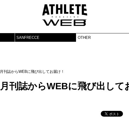
SANFRECCE
OTHER
！」月刊誌からWEBに飛び出してお届け！
！」月刊誌からWEBに飛び出して