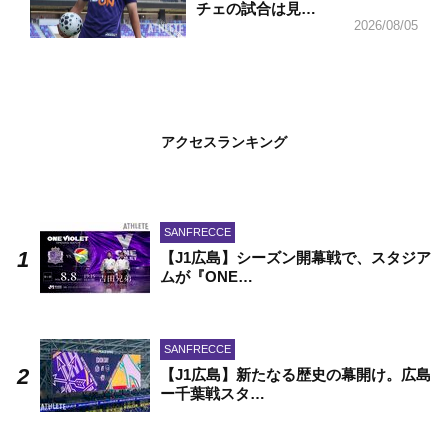
チェの試合は見…
2026/08/05
アクセスランキング
SANFRECCE
【J1広島】シーズン開幕戦で、スタジア
ムが『ONE…
SANFRECCE
【J1広島】新たなる歴史の幕開け。広島
ー千葉戦スタ…