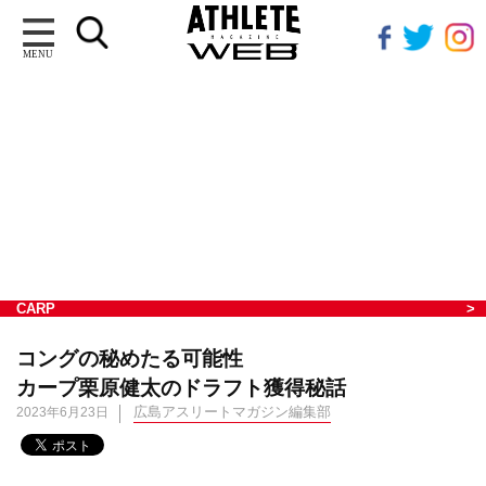
MENU
CARP
コングの秘めたる可能性
カープ栗原健太のドラフト獲得秘話
広島アスリートマガジン編集部
2023年6月23日