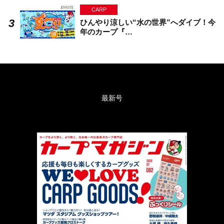
CARP
ひんやり涼しい“水の世界”へダイブ！今
年のカープ『…
最新号