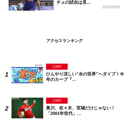
チェの試合は見…
2026/08/05
アクセスランキング
CARP
ひんやり涼しい“水の世界”へダイブ！今
年のカープ『…
CARP
奥川、佐々木、宮城だけじゃない！
「2001年世代」…