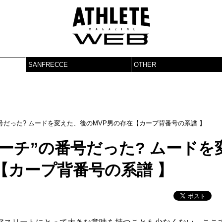
SANFRECCE
OTHER
号だった? ムードを変えた、後のMVP男の存在【カープ背番号の系譜 】
ーチ”の番号だった? ムードを
【カープ背番号の系譜 】