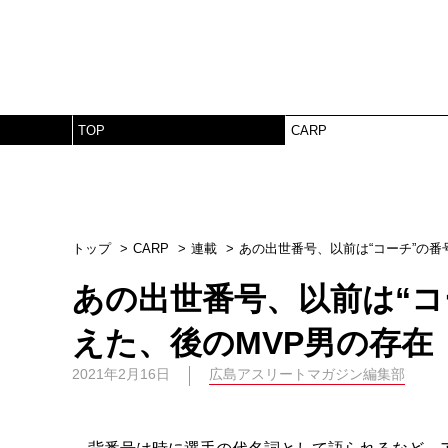
TOP
CARP
トップ
CARP
連載
あの出世番号、以前は“コーチ”の番
あの出世番号、以前は“コ
えた、後のMVP男の存在
2021年2月16日
広島アスリートマガジン編集部