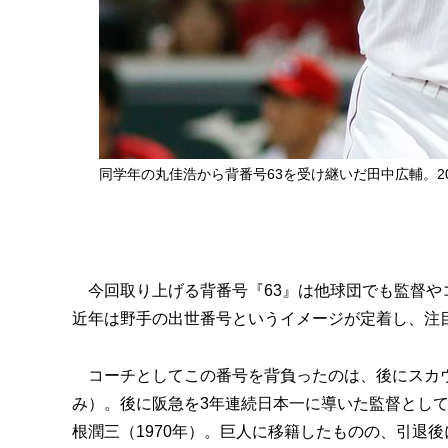
同学年の丸佳浩から背番号63を受け継いだ田中広輔。2
今回取り上げる背番号『63』は他球団でも監督や
近年は野手の出世番号というイメージが定着し、注
コーチとしてこの番号を背負ったのは、後にスカウト
み）。後に阪急を3年連続日本一に導いた監督として
根潤三（1970年）。巨人に移籍したものの、引退後に