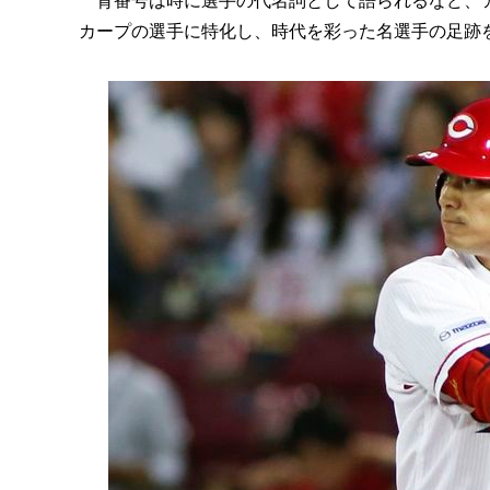
背番号は時に選手の代名詞として語られるなど、ア
カープの選手に特化し、時代を彩った名選手の足跡