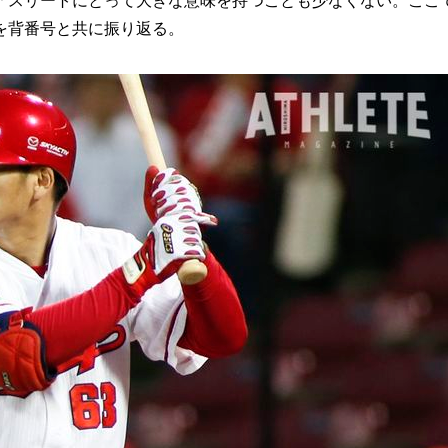
スリートにとって大きな意味を持つことも少なくない。ここ
を背番号と共に振り返る。