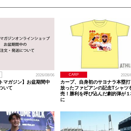
CARP
2026/08/06
2026/
トマガジン】お盆期間中
カープ、自身初のサヨナラ本塁打
ついて
放ったファビアンの記念Tシャツ
売！勝利を呼び込んだ劇的弾が１
に