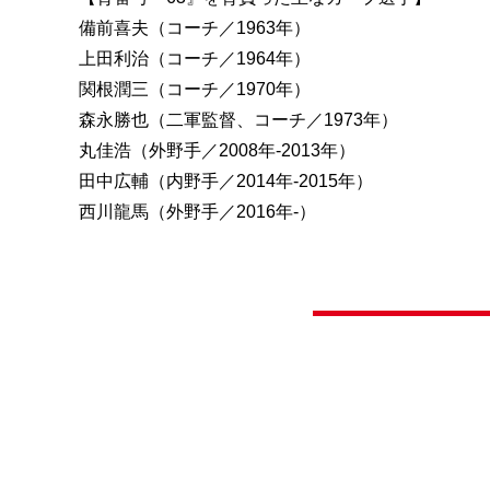
備前喜夫（コーチ／1963年）
上田利治（コーチ／1964年）
関根潤三（コーチ／1970年）
森永勝也（二軍監督、コーチ／1973年）
丸佳浩（外野手／2008年-2013年）
田中広輔（内野手／2014年-2015年）
西川龍馬（外野手／2016年-）