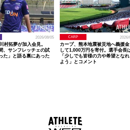
CARP
2026/08/05
2026/
】川村拓夢が加入会見。
カープ、熊本地震被災地へ義援金
間、サンフレッチェの試
して1,000万円を寄付。選手会長
った」と語る裏にあった
「少しでも皆様の力や希望となれ
よう」とコメント