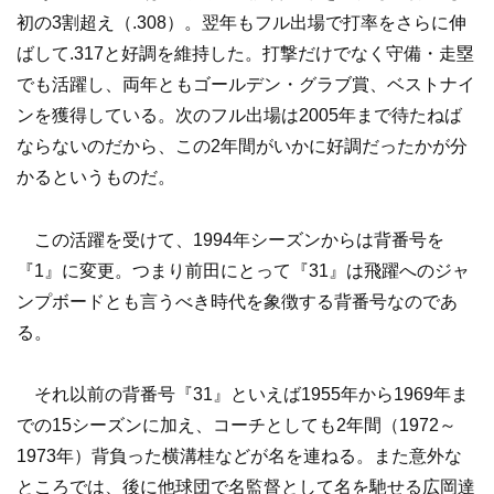
初の3割超え（.308）。翌年もフル出場で打率をさらに伸
ばして.317と好調を維持した。打撃だけでなく守備・走塁
でも活躍し、両年ともゴールデン・グラブ賞、ベストナイ
ンを獲得している。次のフル出場は2005年まで待たねば
ならないのだから、この2年間がいかに好調だったかが分
かるというものだ。
この活躍を受けて、1994年シーズンからは背番号を
『1』に変更。つまり前田にとって『31』は飛躍へのジャ
ンプボードとも言うべき時代を象徴する背番号なのであ
る。
それ以前の背番号『31』といえば1955年から1969年ま
での15シーズンに加え、コーチとしても2年間（1972～
1973年）背負った横溝桂などが名を連ねる。また意外な
ところでは、後に他球団で名監督として名を馳せる広岡達