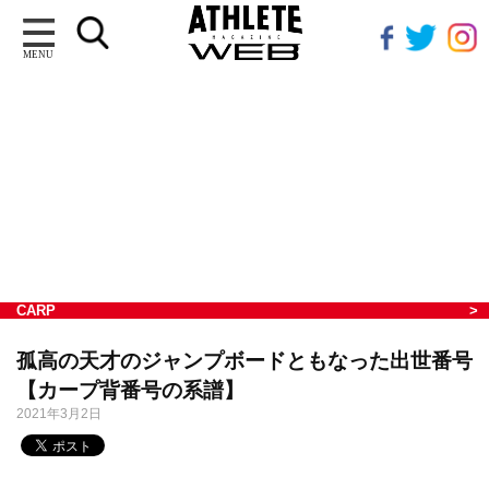
MENU
CARP
孤高の天才のジャンプボードともなった出世番号
【カープ背番号の系譜】
2021年3月2日