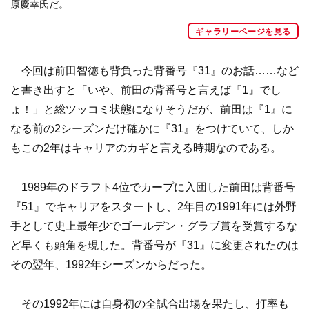
原慶幸氏だ。
ギャラリーページを見る
今回は前田智徳も背負った背番号『31』のお話……など
と書き出すと「いや、前田の背番号と言えば『1』でし
ょ！」と総ツッコミ状態になりそうだが、前田は『1』に
なる前の2シーズンだけ確かに『31』をつけていて、しか
もこの2年はキャリアのカギと言える時期なのである。
1989年のドラフト4位でカープに入団した前田は背番号
『51』でキャリアをスタートし、2年目の1991年には外野
手として史上最年少でゴールデン・グラブ賞を受賞するな
ど早くも頭角を現した。背番号が『31』に変更されたのは
その翌年、1992年シーズンからだった。
その1992年には自身初の全試合出場を果たし、打率も