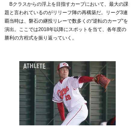
Bクラスからの浮上を目指すカープにおいて、最大の課
題と言われているのがリリーフ陣の再構築だ。リーグ3連
覇当時は、磐石の継投リレーで数多くの“逆転のカープ”を
演出。ここでは2018年以降にスポットを当て、各年度の
勝利の方程式を振り返っていく。