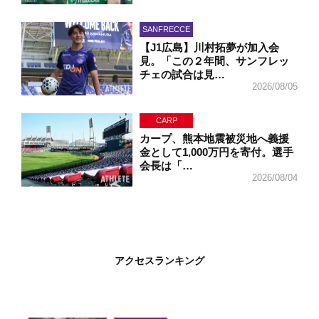
SANFRECCE
【J1広島】川村拓夢が加入会
見。「この２年間、サンフレッ
チェの試合は見…
2026/08/05
CARP
カープ、熊本地震被災地へ義援
金として1,000万円を寄付。選手
会長は「…
2026/08/04
アクセスランキング