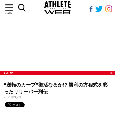
MENU
CARP
“逆転のカープ”復活なるか!? 勝利の方程式を彩
ったリリーバー列伝
2021年3月30日