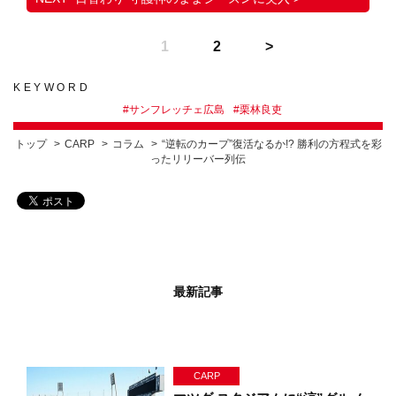
1
2
KEYWORD
#
サンフレッチェ広島
#
栗林良吏
トップ
CARP
コラム
“逆転のカープ”復活なるか!? 勝利の方程式を彩
ったリリーバー列伝
最新記事
CARP