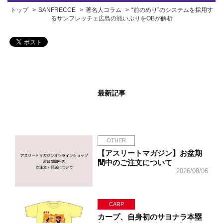
トップ
SANFRECCE
著名人コラム
“前のめり”のシステムを採用す
るサンフレッチェ広島の戦いぶりをOBが解析
最新記事
OTHER
【アスリートマガジン】お盆期
間中のご注文について
2026/08/06
CARP
カープ、自身初のサヨナラ本塁