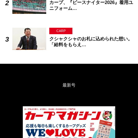
カープ、『ピースナイター2026』着用ユ
ニフォーム…
CARP
クシャクシャのお札に込められた想い。
「給料をもらえ…
最新号