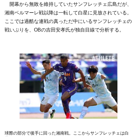
開幕から無敗を維持していたサンフレッチェ広島だが、
湘南ベルマーレ戦以降は一転して白星に見放されている。
ここでは過酷な連戦の真っただ中にいるサンフレッチェの
戦いぶりを、OBの吉田安孝氏が独自目線で分析する。
球際の部分で後手に回った湘南戦。ここからサンフレッチェは白