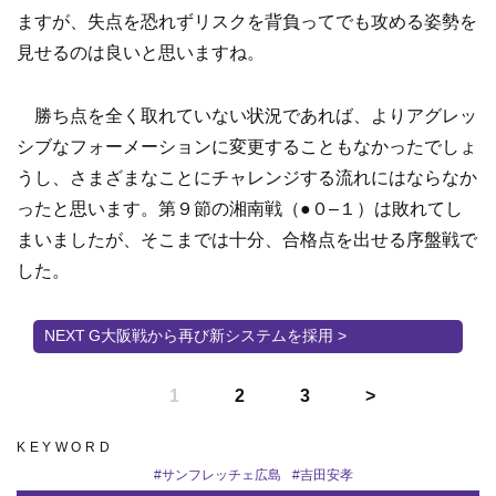
ますが、失点を恐れずリスクを背負ってでも攻める姿勢を
見せるのは良いと思いますね。
勝ち点を全く取れていない状況であれば、よりアグレッ
シブなフォーメーションに変更することもなかったでしょ
うし、さまざまなことにチャレンジする流れにはならなか
ったと思います。第９節の湘南戦（●０–１）は敗れてし
まいましたが、そこまでは十分、合格点を出せる序盤戦で
した。
G大阪戦から再び新システムを採用 >
1
2
3
KEYWORD
#
サンフレッチェ広島
#
吉田安孝