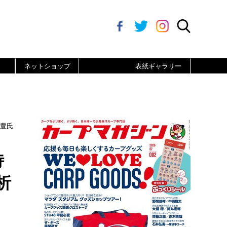
ネットショップ
表紙ギャラリー
野豊氏
侍
析