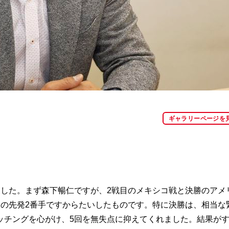
。
ギャラリーページを
した。まず森下暢仁ですが、2戦目のメキシコ戦と決勝のアメ
ンの先発2番手ですからたいしたものです。特に決勝は、相当な
ッチングを心がけ、5回を無失点に抑えてくれました。結果が