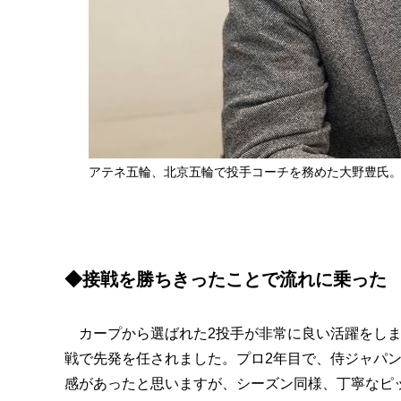
アテネ五輪、北京五輪で投手コーチを務めた大野豊氏
◆接戦を勝ちきったことで流れに乗った
カープから選ばれた2投手が非常に良い活躍をしま
戦で先発を任されました。プロ2年目で、侍ジャパ
感があったと思いますが、シーズン同様、丁寧なピ