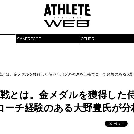
SANFRECCE
OTHER
戦とは。金メダルを獲得した侍ジャパンの強さを五輪でコーチ経験のある大
1戦とは。金メダルを獲得した
コーチ経験のある大野豊氏が分