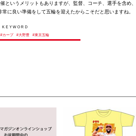
開催というメリットもありますが、監督、コーチ、選手を含め
非常に良い準備をして五輪を迎えたからこそだと思いますね。
KEYWORD
#
カープ
#
大野豊
#
東京五輪