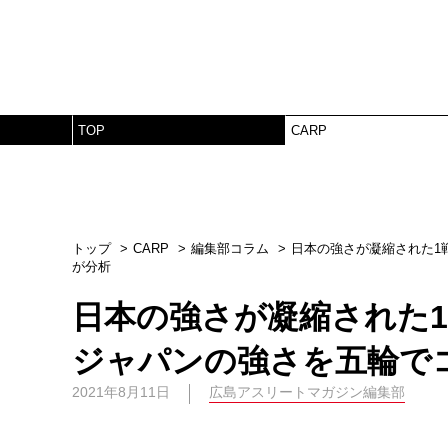
TOP
CARP
トップ
CARP
編集部コラム
日本の強さが凝縮された1
が分析
日本の強さが凝縮された
ジャパンの強さを五輪で
2021年8月11日
広島アスリートマガジン編集部