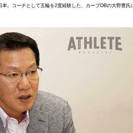
本。コーチとして五輪を2度経験した、カープOBの大野豊氏