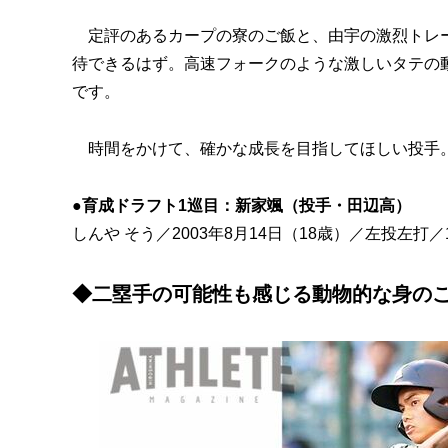
定評のあるカープの寮のご飯と、由宇の激烈トレー
待できるはず。高速フォークのような激しいタテの
です。
時間をかけて、確かな成長を目指してほしい投手。
●育成ドラフト1巡目：新家颯（投手・田辺高）
しんや そう／2003年8月14日（18歳）／左投左打／18
◆二塁手の可能性も感じる動物的な身の