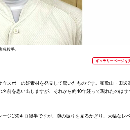
家颯投手。
ギャラリーページを
ウスポーの好素材を発見して驚いたものです。和歌山・田辺
の名前を思い出しますが、それから約40年経って現れたのはサ
ージ130キロ後半ですが、腕の振りを見るかぎり、大幅なレ