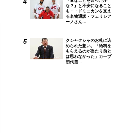
『変なことを言ったか
な？』と不安になること
も・・ドミニカンを支え
る名物通訳・フェリシア
ーノさん…
クシャクシャのお札に込
められた想い。「給料を
もらえるのが当たり前と
は思わなかった」カープ
初代選…