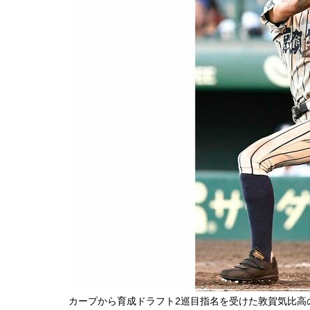
カープから育成ドラフト2巡目指名を受けた敦賀気比高