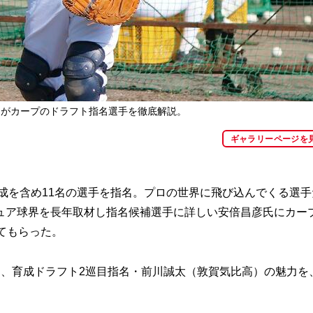
氏がカープのドラフト指名選手を徹底解説。
ギャラリーページを
成を含め11名の選手を指名。プロの世界に飛び込んでくる選手
ュア球界を長年取材し指名候補選手に詳しい安倍昌彦氏にカー
てもらった。
、育成ドラフト2巡目指名・前川誠太（敦賀気比高）の魅力を