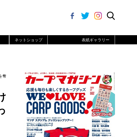
ネットショップ
表紙ギャラリー
を奪
け
わ