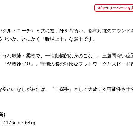
ギャラリーページを
クルトコーチ）と共に投手陣を背負い、都市対抗のマウンド
るせいか、とにかく『野球上手』な選手です。
うな敏捷・柔軟で、一種動物的な身のこなし。三遊間深い位
、『父親ゆずり』。守備の際の軽快なフットワークとスピード
身のこなしがあれば、『二塁手』として大成する可能性も十
高）
176cm・68kg