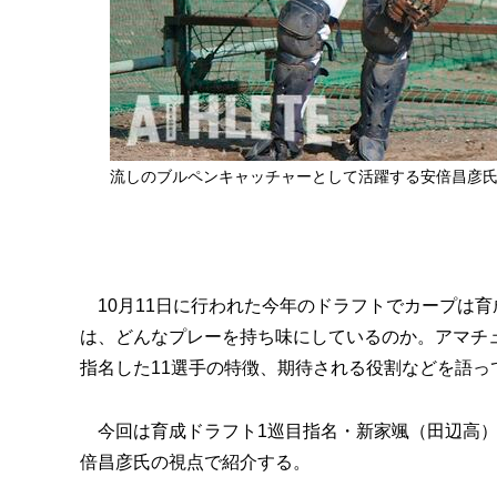
流しのブルペンキャッチャーとして活躍する安倍昌彦
10月11日に行われた今年のドラフトでカープは育
は、どんなプレーを持ち味にしているのか。アマチ
指名した11選手の特徴、期待される役割などを語っ
今回は育成ドラフト1巡目指名・新家颯（田辺高）
倍昌彦氏の視点で紹介する。