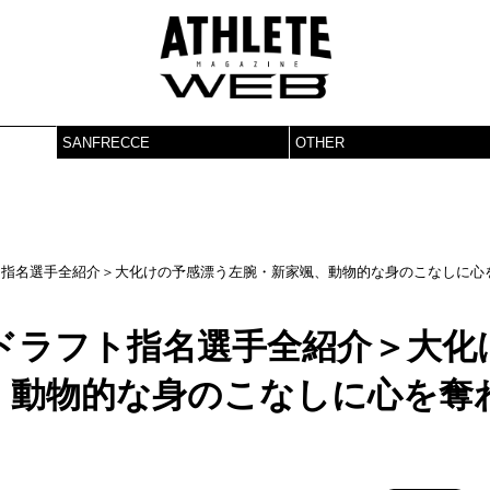
SANFRECCE
OTHER
フト指名選手全紹介＞大化けの予感漂う左腕・新家颯、動物的な身のこなしに心
年ドラフト指名選手全紹介＞大化
、動物的な身のこなしに心を奪