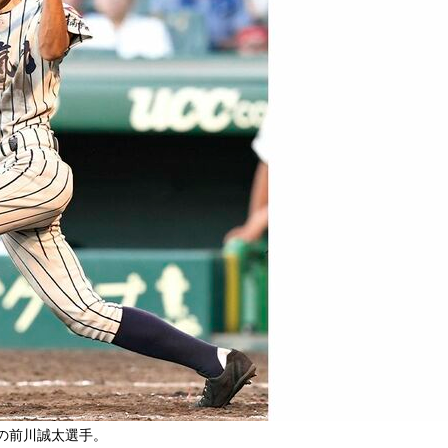
の前川誠太選手。