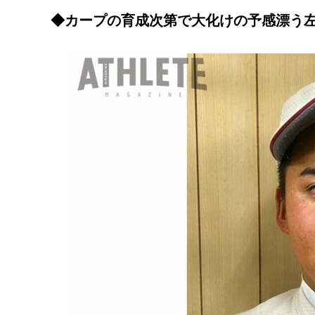
◆カープの育成次第で大化けの予感漂う