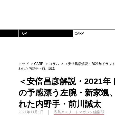
TOP
CARP
トップ
CARP
コラム
＜安倍昌彦解説・2021年ドラ
われた内野手・前川誠太
＜安倍昌彦解説・2021
の予感漂う左腕・新家颯
れた内野手・前川誠太
2021年11月1日
広島アスリートマガジン編集部