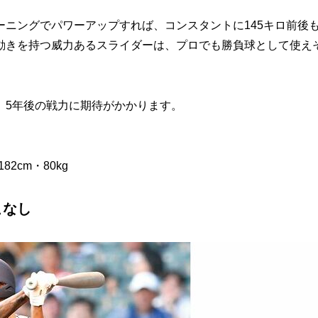
ニングでパワーアップすれば、コンスタントに145キロ前後
動きを持つ威力あるスライダーは、プロでも勝負球として使え
5年後の戦力に期待がかかります。
2cm・80kg
こなし