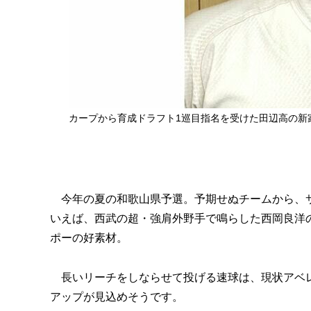
カープから育成ドラフト1巡目指名を受けた田辺高の新
今年の夏の和歌山県予選。予期せぬチームから、サ
いえば、西武の超・強肩外野手で鳴らした西岡良洋
ポーの好素材。
長いリーチをしならせて投げる速球は、現状アベレ
アップが見込めそうです。