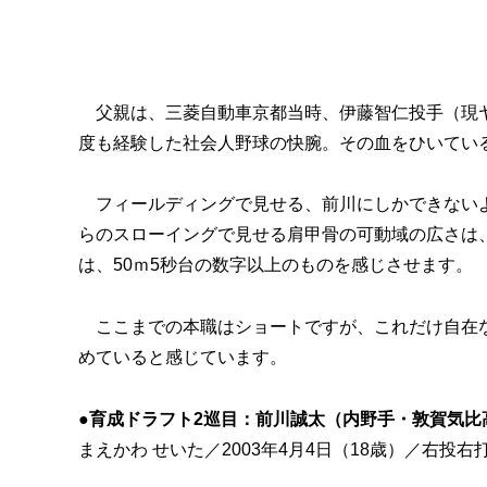
父親は、三菱自動車京都当時、伊藤智仁投手（現ヤ
度も経験した社会人野球の快腕。その血をひいてい
フィールディングで見せる、前川にしかできないよ
らのスローイングで見せる肩甲骨の可動域の広さは
は、50ｍ5秒台の数字以上のものを感じさせます。
ここまでの本職はショートですが、これだけ自在な
めていると感じています。
●育成ドラフト2巡目：前川誠太（内野手・敦賀気比
まえかわ せいた／2003年4月4日（18歳）／右投右打／