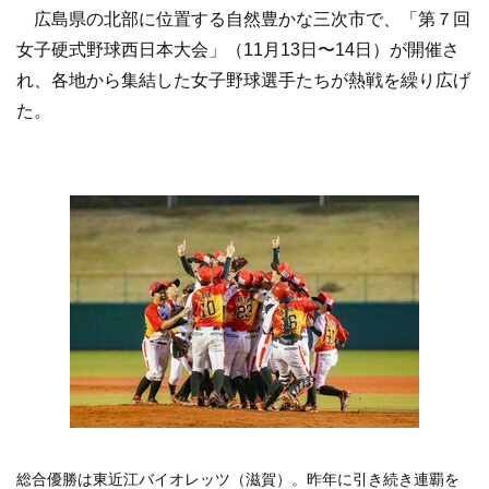
広島県の北部に位置する自然豊かな三次市で、「第７回
女子硬式野球西日本大会」（11月13日〜14日）が開催さ
れ、各地から集結した女子野球選手たちが熱戦を繰り広げ
た。
総合優勝は東近江バイオレッツ（滋賀）。昨年に引き続き連覇を