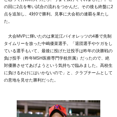
の回に2点を奪い試合の流れをつかんだ。その後も終盤に2
点を追加し、4対0で勝利。見事に大会初の連覇を果たし
た。
大会MVPに輝いたのは東近江バイオレッツの4番で先制
タイムリーを放った中嶋優菜選手。「退団選手やケガをし
ている選手もいて、最後に投げた辻投手は昨年の決勝戦の
負け投手（昨年MSH医療専門学校所属）だったので、絶
対優勝させてあげようという気持ちで臨みました。高校生
に負けるわけにはいかないので」と、クラブチームとして
の意地を見せた勝利だった。