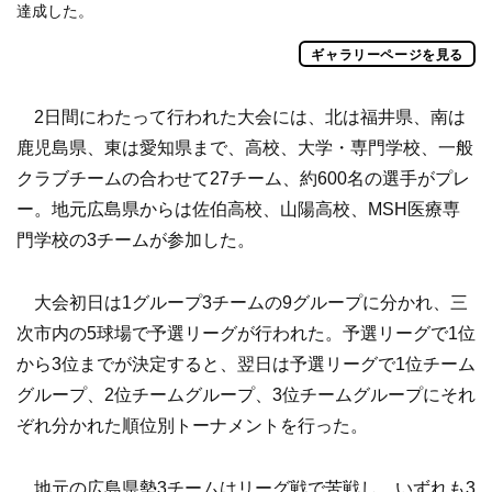
達成した。
ギャラリーページを見る
2日間にわたって行われた大会には、北は福井県、南は
鹿児島県、東は愛知県まで、高校、大学・専門学校、一般
クラブチームの合わせて27チーム、約600名の選手がプレ
ー。地元広島県からは佐伯高校、山陽高校、MSH医療専
門学校の3チームが参加した。
大会初日は1グループ3チームの9グループに分かれ、三
次市内の5球場で予選リーグが行われた。予選リーグで1位
から3位までが決定すると、翌日は予選リーグで1位チーム
グループ、2位チームグループ、3位チームグループにそれ
ぞれ分かれた順位別トーナメントを行った。
地元の広島県勢3チームはリーグ戦で苦戦し、いずれも3