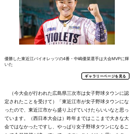
優勝した東近江バイオレッツの4番・中嶋優菜選手は大会MVPに輝
いた
ギャラリーページを見る
（今大会が行われた広島県三次市は女子野球タウンに認
定されたことを受けて）「東近江市が女子野球タウンにな
ったので、東近江市から盛り上げていけたらいいなと思っ
ています。（西日本大会は）昨年まではここまで大きな大
会ではなかったですし、やっぱり女子野球タウンになるこ