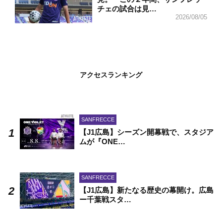
チェの試合は見…
2026/08/05
アクセスランキング
SANFRECCE
【J1広島】シーズン開幕戦で、スタジア
ムが『ONE…
SANFRECCE
【J1広島】新たなる歴史の幕開け。広島
ー千葉戦スタ…