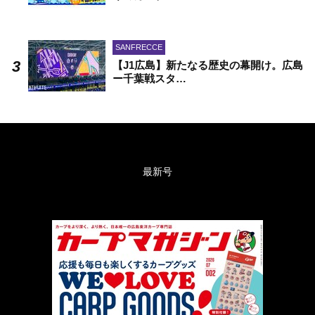
SANFRECCE
【J1広島】新たなる歴史の幕開け。広島
ー千葉戦スタ…
最新号