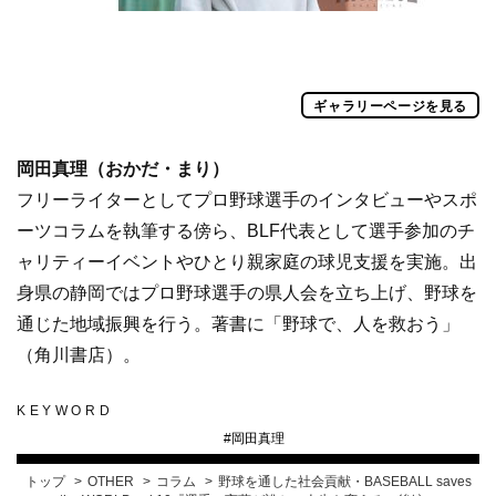
ギャラリーページを見る
岡田真理（おかだ・まり）
フリーライターとしてプロ野球選手のインタビューやスポ
ーツコラムを執筆する傍ら、BLF代表として選手参加のチ
ャリティーイベントやひとり親家庭の球児支援を実施。出
身県の静岡ではプロ野球選手の県人会を立ち上げ、野球を
通じた地域振興を行う。著書に「野球で、人を救おう」
（角川書店）。
KEYWORD
#
岡田真理
トップ
OTHER
コラム
野球を通した社会貢献・BASEBALL saves