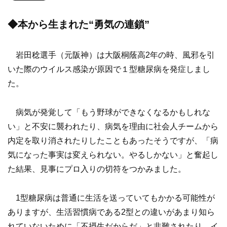
◆本から生まれた“勇気の連鎖”
岩田稔選手（元阪神）は大阪桐蔭高2年の時、風邪を引
いた際のウイルス感染が原因で１型糖尿病を発症しまし
た。
病気が発覚して「もう野球ができなくなるかもしれな
い」と不安に襲われたり、病気を理由に社会人チームから
内定を取り消されたりしたこともあったそうですが、「病
気になった事実は変えられない。やるしかない」と奮起し
た結果、見事にプロ入りの切符をつかみました。
1型糖尿病は普通に生活を送っていてもかかる可能性が
ありますが、生活習慣病である2型との違いがあまり知ら
れていないために「不摂生だからだ」と非難されたり、イ