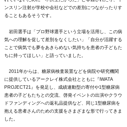
ンスリン注射が学校や会社などでの差別につながったりす
ることもあるそうです。
岩田選手は「プロ野球選手という立場を活用し、この病
気への理解を促して差別をなくしたい」「自分が活躍する
ことで病気でも夢をあきらめない気持ちを患者の子どもた
ちに持ってほしい」と語っていました。
2011年からは、糖尿病検査装置などを病院や研究機関
に提供しているアークレイ株式会社とともに『IWATA
PROJECT21』を発足し、成績連動型の寄付や1型糖尿病
患者の子どもたちとの交流、啓発イベントの出演やクラウ
ドファンディングへの返礼品提供など、同じ1型糖尿病を
抱える患者さんのための支援をさまざまな形で行ってきま
した。