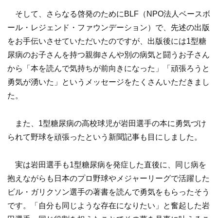
そして、さらなる啓発のためにBLF（NPO法人ベースボ
ール・レジェンド・ファウンデーション）で、先述の出版
をお手伝いさせていただいたのですが、出版後には1型糖
尿病のお子さんを持つ親御さんや別の病気と闘うお子さん
から「本を読んで気持ちが前向きになった」「頑張ろうと
勇気が湧いた」というメッセージをたくさんいただきまし
た。
また、1型糖尿病の高校球児が岩田選手の本に勇気づけ
られて野球を頑張ったという新聞記事も目にしました。
実は岩田選手も1型糖尿病を発症した直後に、同じ病を
抱えながらも日本のプロ野球やメジャーリーグで活躍した
ビル・ガリクソン選手の著書を読んで勇気をもらったそう
です。「自分も同じような存在になりたい」と奮起した岩