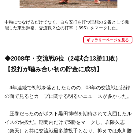
中軸につなげるだけでなく、自ら安打を打つ理想の２番として機
能した東出輝裕。交流戦２位の打率（.395）をマークした。
ギャラリーページを見る
◆2008年・交流戦6位（24試合13勝11敗）
【投打が噛み合い初の貯金に成功】
4年連続で初戦を落としたものの、08年の交流戦は記録
の面で見るとカープに関する明るいニュースが多かった。
圧巻だったのがポスト黒田博樹を期待されて入団したル
イスの快投だ。期間内だけで5勝をマークし、岩隈久志
（楽天）と共に交流戦最多勝投手となり、抑えでは永川勝