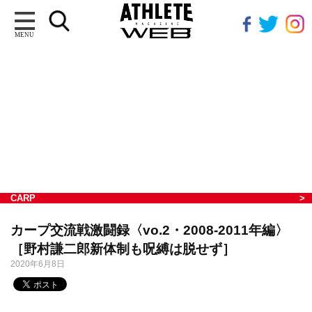
MENU
CARP
カープ交流戦激闘録〈vo.2・2008-2011年編〉
［野村謙二郎新体制も呪縛は脱せず］
2020年6月8日