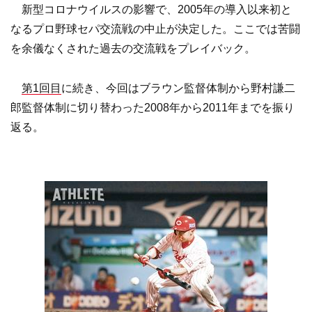
新型コロナウイルスの影響で、2005年の導入以来初と
なるプロ野球セパ交流戦の中止が決定した。ここでは苦闘
を余儀なくされた過去の交流戦をプレイバック。
第1回目
に続き、今回はブラウン監督体制から野村謙二
郎監督体制に切り替わった2008年から2011年までを振り
返る。