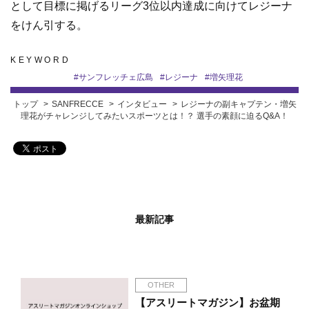
として目標に掲げるリーグ3位以内達成に向けてレジーナ
をけん引する。
KEYWORD
#
サンフレッチェ広島
#
レジーナ
#
増矢理花
トップ
SANFRECCE
インタビュー
レジーナの副キャプテン・増矢
理花がチャレンジしてみたいスポーツとは！？ 選手の素顔に迫るQ&A！
最新記事
OTHER
【アスリートマガジン】お盆期