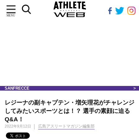
MENU
SANFRECCE
レジーナの副キャプテン・増矢理花がチャレンジ
してみたいスポーツとは！？ 選手の素顔に迫る
Q&A！
広島アスリートマガジン編集部
2022年9月12日