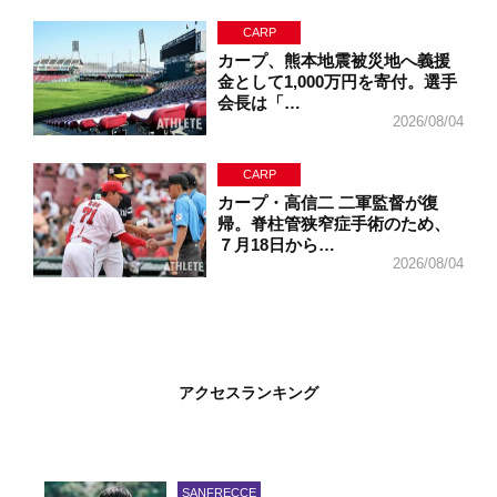
CARP
カープ、熊本地震被災地へ義援
金として1,000万円を寄付。選手
会長は「…
2026/08/04
CARP
カープ・高信二 二軍監督が復
帰。脊柱管狭窄症手術のため、
７月18日から…
2026/08/04
アクセスランキング
SANFRECCE