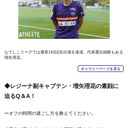
なでしこリーグでは通算150試合出場を達成、代表選出経験もある
増矢理花。
ギャラリーページを見る
◆レジーナ副キャプテン・増矢理花の素顔に
迫るQ＆A！
ーオフの時間の過ごし方を教えてください。