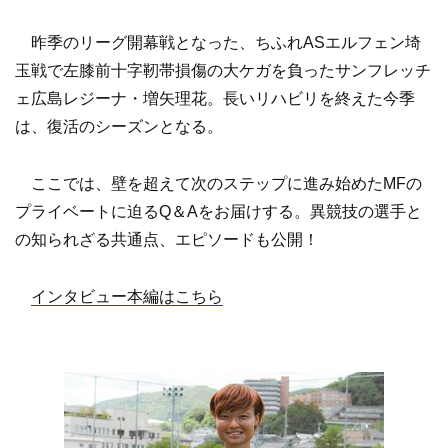
昨季のリーグ開幕戦となった、ちふれASエルフェン埼
玉戦で左膝前十字靭帯損傷の大ケガを負ったサンフレッチ
ェ広島レジーナ・増矢理花。長いリハビリを終えた今季
は、復活のシーズンとなる。
ここでは、壁を超えて次のステップに進み始めたMFの
プライベートに迫るQ＆Aをお届けする。異競技の選手と
の知られざる共通点、エピソードも公開！
インタビュー本編はこちら