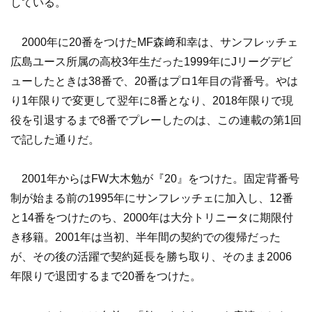
している。
2000年に20番をつけたMF森﨑和幸は、サンフレッチェ
広島ユース所属の高校3年生だった1999年にJリーグデビ
ューしたときは38番で、20番はプロ1年目の背番号。やは
り1年限りで変更して翌年に8番となり、2018年限りで現
役を引退するまで8番でプレーしたのは、この連載の第1回
で記した通りだ。
2001年からはFW大木勉が『20』をつけた。固定背番号
制が始まる前の1995年にサンフレッチェに加入し、12番
と14番をつけたのち、2000年は大分トリニータに期限付
き移籍。2001年は当初、半年間の契約での復帰だった
が、その後の活躍で契約延長を勝ち取り、そのまま2006
年限りで退団するまで20番をつけた。