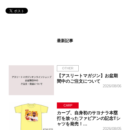
最新記事
OTHER
【アスリートマガジン】お盆期
間中のご注文について
2026/08/06
CARP
カープ、自身初のサヨナラ本塁
打を放ったファビアンの記念Tシ
ャツを発売！…
2026/08/05