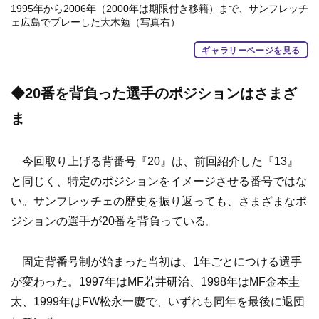
1995年から2006年（2000年は期限付き移籍）まで、サンフレッチ
ェ広島でプレーした大木勉（写真右）
ギャラリーページを見る
◆20番を背負った選手のポジションはさまざ
ま
今回取り上げる背番号『20』は、前回紹介した『13』
と同じく、特定のポジションをイメージさせる番号ではな
い。サンフレッチェの歴史を振り返っても、さまざまなポ
ジションの選手が20番を背負っている。
固定背番号制が始まった当初は、1年ごとにつける選手
が変わった。1997年はMF若井研治、1998年はMF金本圭
太、1999年はFW松永一慶で、いずれも同年を最後に退団