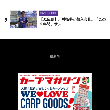
SANFRECCE
【J1広島】川村拓夢が加入会見。「この
２年間、サン…
最新号