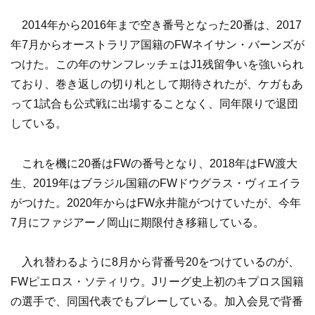
2014年から2016年まで空き番号となった20番は、2017
年7月からオーストラリア国籍のFWネイサン・バーンズが
つけた。この年のサンフレッチェはJ1残留争いを強いられ
ており、巻き返しの切り札として期待されたが、ケガもあ
って1試合も公式戦に出場することなく、同年限りで退団
している。
これを機に20番はFWの番号となり、2018年はFW渡大
生、2019年はブラジル国籍のFWドウグラス・ヴィエイラ
がつけた。2020年からはFW永井龍がつけていたが、今年
7月にファジアーノ岡山に期限付き移籍している。
入れ替わるように8月から背番号20をつけているのが、
FWピエロス・ソティリウ。Jリーグ史上初のキプロス国籍
の選手で、同国代表でもプレーしている。加入会見で背番