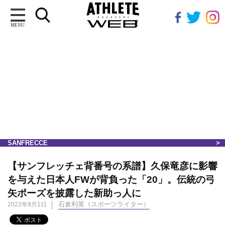
MENU
SANFRECCE
【サンフレッチェ背番号の系譜】久保竜彦に影響
を与えた日本人FWが背負った「20」。伝統の弓
矢ポーズを披露した新助っ人に
石倉利英（スポーツライター）
2022年9月1日