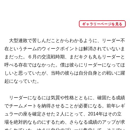
ギャラリーページを見る
大型連敗で苦しんだことからわかるように、リーダー不
在というチームのウィークポイントは解消されていないま
まだった。６月の交流戦時期、まだキクも丸もリーダーと
呼べる存在ではなかった。僕は彼らにリーダーになってほ
しいと思っていたが、当時の彼らは自分自身との戦いに躍
起になっていた。
リーダーになるには気質や性格とともに、確固たる成績
でチームメートを納得させることが必要になる。前年レギ
ュラーの座を確定させた２人にとって、2014年はその立
場を絶対的なものにするため、さらなる成績のアップが求