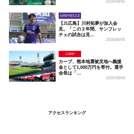
2026/08/05
SANFRECCE
【J1広島】川村拓夢が加入会
見。「この２年間、サンフレッ
チェの試合は見…
2026/08/05
CARP
カープ、熊本地震被災地へ義援
金として1,000万円を寄付。選手
会長は「…
2026/08/04
アクセスランキング