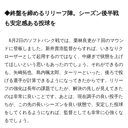
◆終盤を締めるリリーフ陣。シーズン後半戦
も安定感ある投球を
6月2日のソフトバンク戦では、栗林良吏が７回のマウン
ドに登板しました。新井貴浩監督からすれば、いきなりク
ローザーとして起用するのではなく、中継ぎで状態を上げ
てほしいという思いもあったのでしょう。それができるの
も、矢崎拓也、島内颯太郎、ターリーといった、後ろで投
げる選手が計算できるようになってきたからです。リリー
フの強化は長年の課題でしたが、解決の兆しが見えてきた
のは非常に良いことです。あとは、現在調子の良い投手た
ちが、この先の長いシーズンを良い状態で、安定した投球
をしてくれるようになれば、監督としても非常に心強くな
るでしょう。