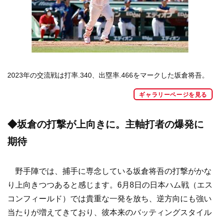
2023年の交流戦は打率.340、出塁率.466をマークした坂倉将吾。
ギャラリーページを見る
◆坂倉の打撃が上向きに。主軸打者の爆発に
期待​
野手陣では、捕手に専念している坂倉将吾の打撃がかな
り上向きつつあると感じます。6月8日の日本ハム戦（エス
コンフィールド）では貴重な一発を放ち、逆方向にも強い
当たりが増えてきており、彼本来のバッティングスタイル