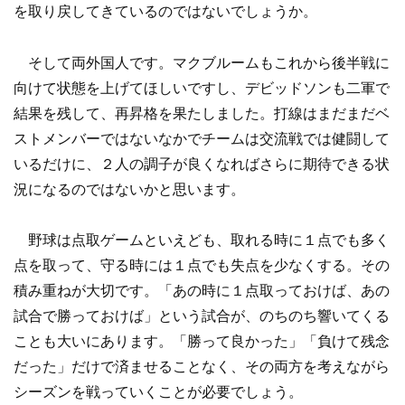
を取り戻してきているのではないでしょうか。
そして両外国人です。マクブルームもこれから後半戦に
向けて状態を上げてほしいですし、デビッドソンも二軍で
結果を残して、再昇格を果たしました。打線はまだまだベ
ストメンバーではないなかでチームは交流戦では健闘して
いるだけに、２人の調子が良くなればさらに期待できる状
況になるのではないかと思います。
野球は点取ゲームといえども、取れる時に１点でも多く
点を取って、守る時には１点でも失点を少なくする。その
積み重ねが大切です。「あの時に１点取っておけば、あの
試合で勝っておけば」という試合が、のちのち響いてくる
ことも大いにあります。「勝って良かった」「負けて残念
だった」だけで済ませることなく、その両方を考えながら
シーズンを戦っていくことが必要でしょう。