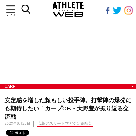
MENU
CARP
安定感を増した頼もしい投手陣。打撃陣の爆発に
も期待したい！カープOB・大野豊が振り返る交
流戦
広島アスリートマガジン編集部
2023年6月27日