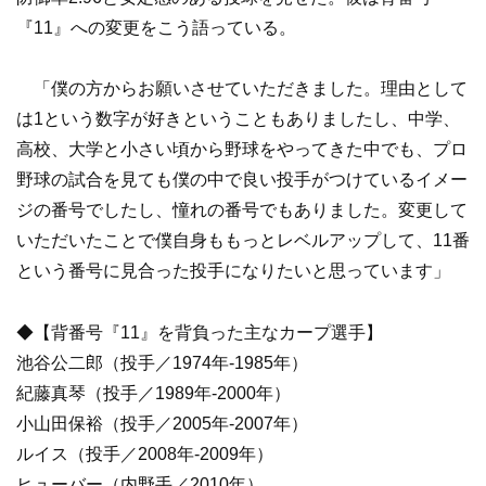
『11』への変更をこう語っている。
「僕の方からお願いさせていただきました。理由として
は1という数字が好きということもありましたし、中学、
高校、大学と小さい頃から野球をやってきた中でも、プロ
野球の試合を見ても僕の中で良い投手がつけているイメー
ジの番号でしたし、憧れの番号でもありました。変更して
いただいたことで僕自身ももっとレベルアップして、11番
という番号に見合った投手になりたいと思っています」
◆【背番号『11』を背負った主なカープ選手】
池谷公二郎（投手／1974年-1985年）
紀藤真琴（投手／1989年-2000年）
小山田保裕（投手／2005年-2007年）
ルイス（投手／2008年-2009年）
ヒューバー（内野手／2010年）