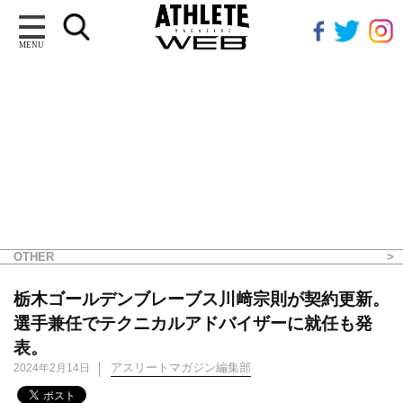
MENU
OTHER
栃木ゴールデンブレーブス川﨑宗則が契約更新。
選手兼任でテクニカルアドバイザーに就任も発
表。
アスリートマガジン編集部
2024年2月14日