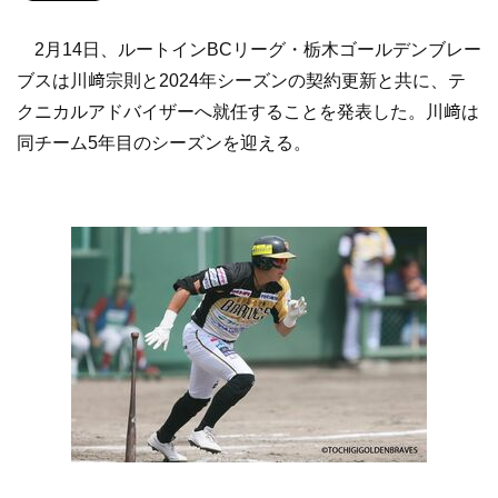
2月14日、ルートインBCリーグ・栃木ゴールデンブレー
ブスは川﨑宗則と2024年シーズンの契約更新と共に、テ
クニカルアドバイザーへ就任することを発表した。川﨑は
同チーム5年目のシーズンを迎える。