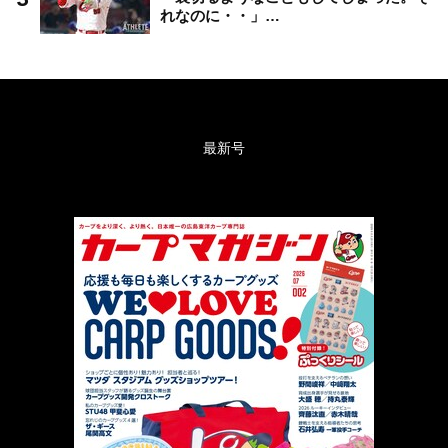
れなのに・・」…
最新号