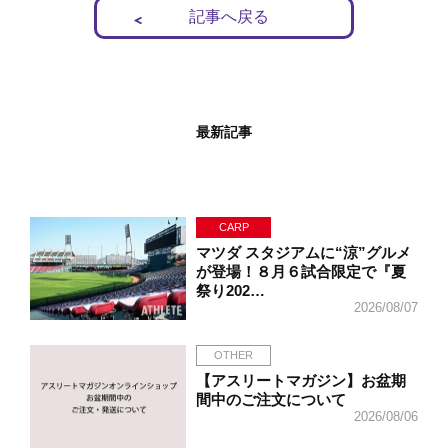
記事へ戻る
最新記事
CARP
マツダ スタジアムに“涼”グルメ
が登場！８月６試合限定で『夏
祭り202…
2026/08/07
OTHER
【アスリートマガジン】お盆期
間中のご注文について
2026/08/06