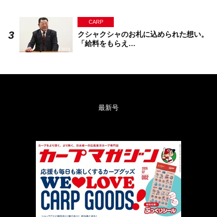
CARP
クシャクシャのお札に込められた想い。
「給料をもらえ…
最新号