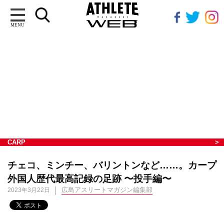
MENU
CARP
チェコ、ミンチー、バリントンなど……。カープ
外国人歴代最高記録の足跡 〜投手編〜
広島アスリートマガジン編集部
2023年3月22日