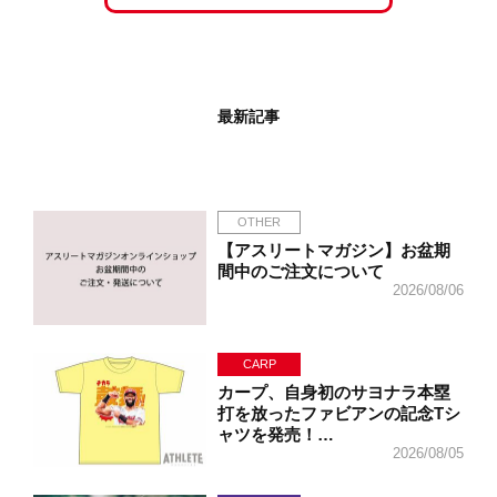
最新記事
OTHER
【アスリートマガジン】お盆期
間中のご注文について
2026/08/06
CARP
カープ、自身初のサヨナラ本塁
打を放ったファビアンの記念Tシ
ャツを発売！…
2026/08/05