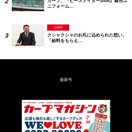
カープ、『ピースナイター2026』着用ユ
ニフォーム…
CARP
クシャクシャのお札に込められた想い。
「給料をもらえ…
最新号