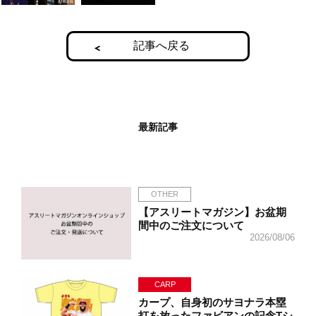
記事へ戻る
最新記事
OTHER
【アスリートマガジン】お盆期
間中のご注文について
2026/08/06
CARP
カープ、自身初のサヨナラ本塁
打を放ったファビアンの記念Tシ