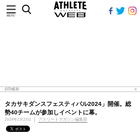
MENU
OTHER
タカサキダンスフェスティバル2024」開催。総
勢40チームが参加しイベントに幕。
アスリートマガジン編集部
2024年2月23日