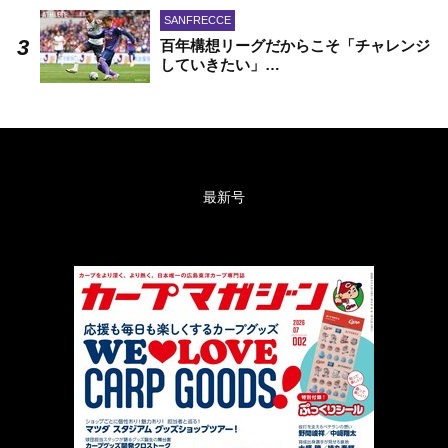
SANFRECCE
百年構想リーグだからこそ「チャレンジ
していきたい」…
最新号