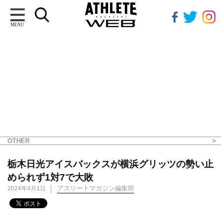
MENU
OTHER
栃木日光アイスバックスが横浜グリッツの勢い止
められず1対7で大敗
アスリートマガジン編集部
2024年4月1日