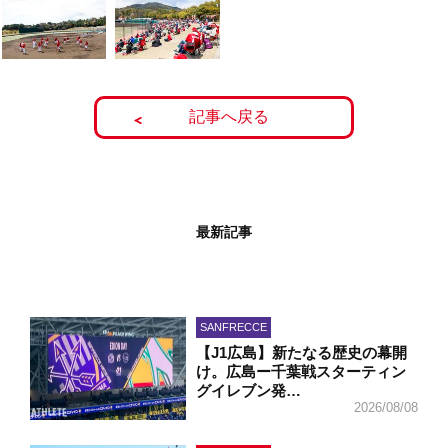
記事へ戻る
最新記事
SANFRECCE
【J1広島】新たなる歴史の幕開
け。広島ー千葉戦スターティン
グイレブン発…
2026/08/08