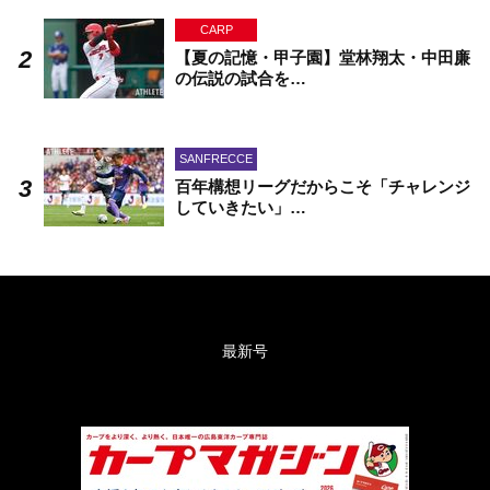
CARP
【夏の記憶・甲子園】堂林翔太・中田廉
の伝説の試合を…
SANFRECCE
百年構想リーグだからこそ「チャレンジ
していきたい」…
最新号