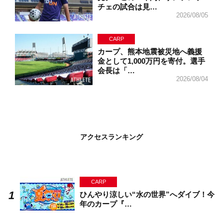
チェの試合は見…
2026/08/05
CARP
カープ、熊本地震被災地へ義援
金として1,000万円を寄付。選手
会長は「…
2026/08/04
アクセスランキング
CARP
ひんやり涼しい“水の世界”へダイブ！今
年のカープ『…