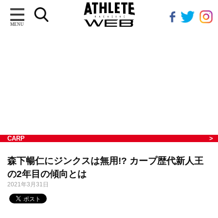
MENU
CARP
森下暢仁にジンクスは無用!? カープ歴代新人王
の2年目の傾向とは
2021年3月31日