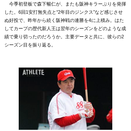
今季初登板で森下暢仁が、またも阪神キラーぶりを発揮
した。6回1安打無失点と“2年目のジンクス”など感じさせ
ぬ好投で、昨年から続く阪神戦の連勝を4に上積み。はた
してカープの歴代新人王は翌年のシーズンをどのような成
績で乗り切ったのだろうか。主要データと共に、彼らの2
シーズン目を振り返る。