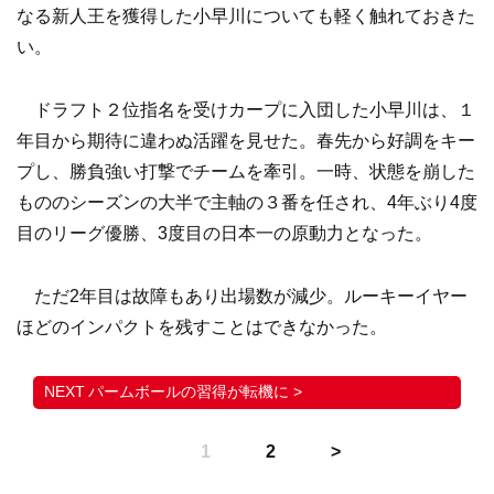
なる新人王を獲得した小早川についても軽く触れておきた
い。
ドラフト２位指名を受けカープに入団した小早川は、１
年目から期待に違わぬ活躍を見せた。春先から好調をキー
プし、勝負強い打撃でチームを牽引。一時、状態を崩した
もののシーズンの大半で主軸の３番を任され、4年ぶり4度
目のリーグ優勝、3度目の日本一の原動力となった。
ただ2年目は故障もあり出場数が減少。ルーキーイヤー
ほどのインパクトを残すことはできなかった。
パームボールの習得が転機に >
1
2