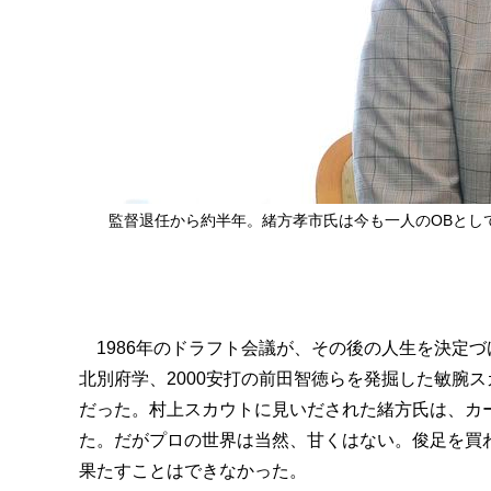
監督退任から約半年。緒方孝市氏は今も一人のOBとし
1986年のドラフト会議が、その後の人生を決定づ
北別府学、2000安打の前田智徳らを発掘した敏腕
だった。村上スカウトに見いだされた緒方氏は、カ
た。だがプロの世界は当然、甘くはない。俊足を買
果たすことはできなかった。