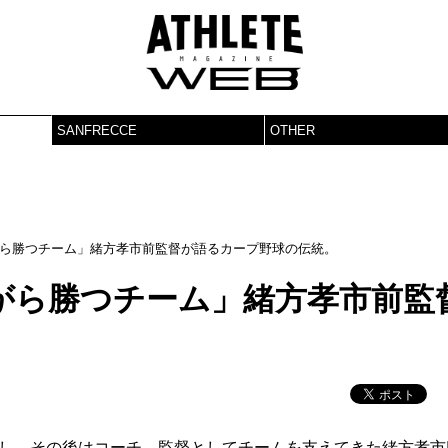
SANFRECCE
OTHER
ら勝つチーム」緒方孝市前監督が語るカープ野球の伝統。
がら勝つチーム」緒方孝市前監
。
躍し、その後はコーチ、監督としてチームを支えてきた緒方孝市