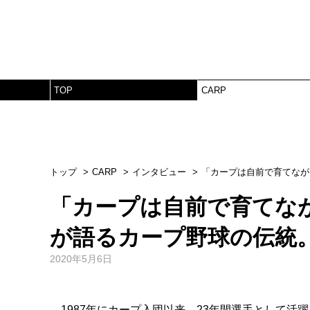
TOP
CARP
トップ
CARP
インタビュー
「カープは自前で育てなが
「カープは自前で育てな
が語るカープ野球の伝統
2020年5月6日
1987年にカープ入団以来、23年間選手として活