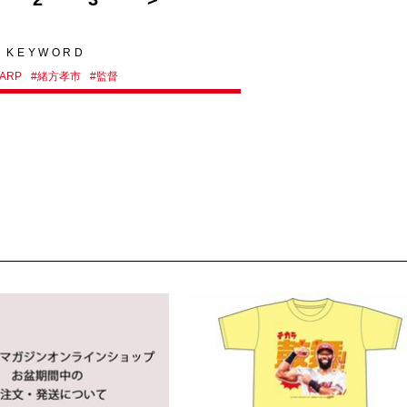
KEYWORD
ARP
#
緒方孝市
#
監督