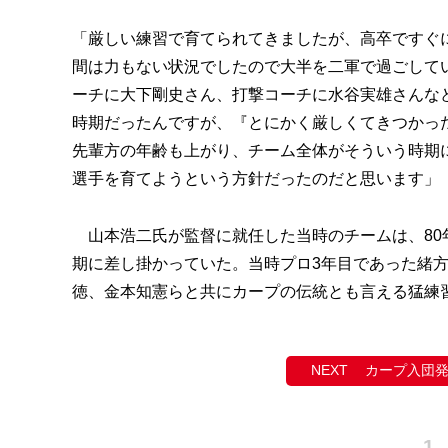
「厳しい練習で育てられてきましたが、高卒ですぐ
間は力もない状況でしたので大半を二軍で過ごしてい
ーチに大下剛史さん、打撃コーチに水谷実雄さんな
時期だったんですが、『とにかく厳しくてきつかっ
先輩方の年齢も上がり、チーム全体がそういう時期
選手を育てようという方針だったのだと思います」
山本浩二氏が監督に就任した当時のチームは、80
期に差し掛かっていた。当時プロ3年目であった緒
徳、金本知憲らと共にカープの伝統とも言える猛練
カープ入団発
1