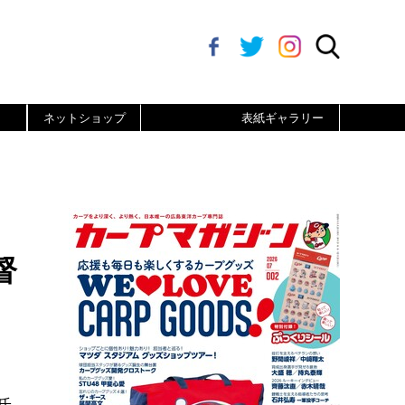
ネットショップ
表紙ギャラリー
督
氏。