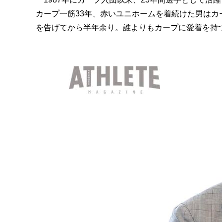
カープ一筋33年、赤いユニホームを着続けた男は
を告げてから半年余り。誰よりもカープに愛着を持