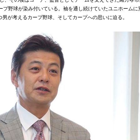
カープ野球が染み付いている。袖を通し続けていたユニホームに
つ男が考えるカープ野球、そしてカープへの思いに迫る。