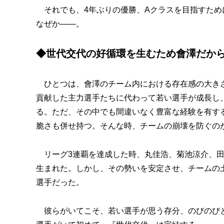
それでも、4年ぶりの優勝、Aクラスを目指すため
なぜか――。
◆世代交代の好循環を生むため會澤だか
ひとつは、會澤のチーム内における存在感の大きさ
貢献した主力選手たちに代わって若い選手が成長し
る。ただ、その中でも間違いなく豊富な経験を有す
脆さも併せ持つ。そんな時、チームの崩壊を防ぐの
リーグ3連覇を達成した時、丸佳浩、菊池涼介、田
生まれた。しかし、その勢いを安定させ、チームの
選手だった。
彼らがいてこそ、若い選手が思う存分、のびのびと