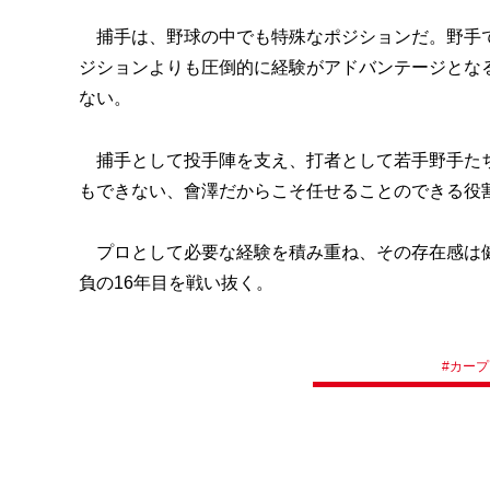
捕手は、野球の中でも特殊なポジションだ。野手で
ジションよりも圧倒的に経験がアドバンテージとな
ない。
捕手として投手陣を支え、打者として若手野手たち
もできない、會澤だからこそ任せることのできる役
プロとして必要な経験を積み重ね、その存在感は健在
負の16年目を戦い抜く。
#
カープ