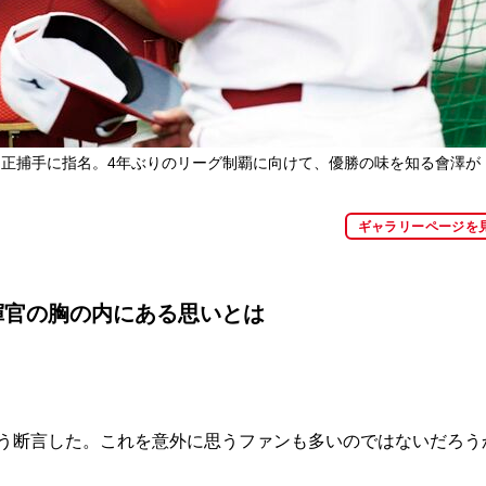
正捕手に指名。4年ぶりのリーグ制覇に向けて、優勝の味を知る會澤が
ギャラリーページを
揮官の胸の内にある思いとは
こう断言した。これを意外に思うファンも多いのではないだろう