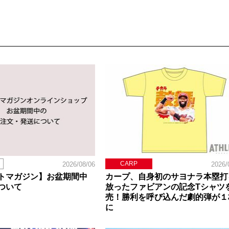
CARP
2026/08/06
2026/
トマガジン】お盆期間中
カープ、自身初のサヨナラ本塁打
ついて
放ったファビアンの記念Tシャツ
売！勝利を呼び込んだ劇的弾が１
に