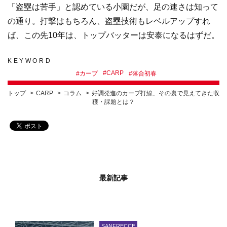
「盗塁は苦手」と認めている小園だが、足の速さは知って
の通り。打撃はもちろん、盗塁技術もレベルアップすれ
ば、この先10年は、トップバッターは安泰になるはずだ。
KEYWORD
#
CARP
#
カープ
#
落合初春
トップ
CARP
コラム
好調発進のカープ打線、その裏で見えてきた収
穫・課題とは？
最新記事
SANFRECCE