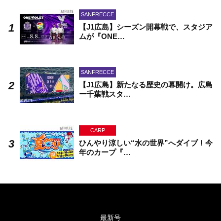
SANFRECCE
【J1広島】シーズン開幕戦で、スタジア
ムが『ONE…
SANFRECCE
【J1広島】新たなる歴史の幕開け。広島
ー千葉戦スタ…
CARP
ひんやり涼しい“水の世界”へダイブ！今
年のカープ『…
最新号