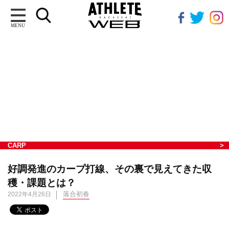
MENU
CARP
好調発進のカープ打線、その裏で見えてきた収
穫・課題とは？
落合初春
2022年4月26日