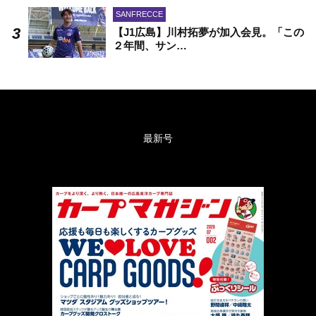
SANFRECCE
【J1広島】川村拓夢が加入会見。「この
２年間、サン…
最新号