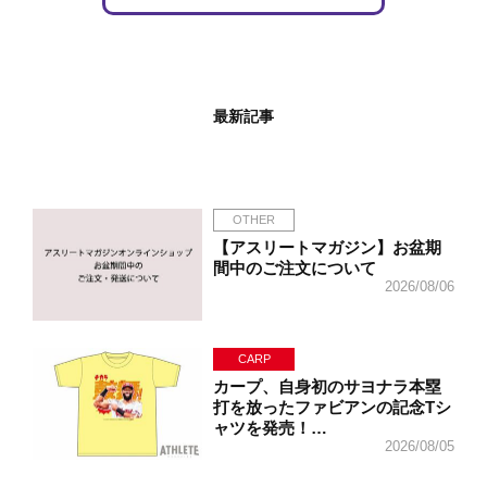
最新記事
OTHER
【アスリートマガジン】お盆期
間中のご注文について
2026/08/06
CARP
カープ、自身初のサヨナラ本塁
打を放ったファビアンの記念Tシ
ャツを発売！…
2026/08/05