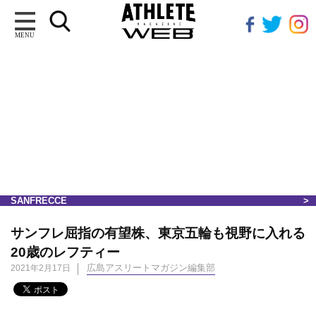
MENU
SANFRECCE
サンフレ屈指の有望株、東京五輪も視野に入れる
20歳のレフティー
広島アスリートマガジン編集部
2021年2月17日