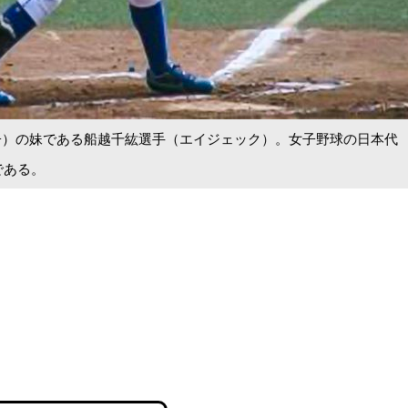
子）の妹である船越千紘選手（エイジェック）。女子野球の日本代
である。