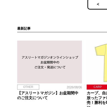
最新記事
OTHER
CARP
2026/08/06
【アスリートマガジン】お盆期間中
カープ、自
のご注文について
放ったファ
売！勝利を