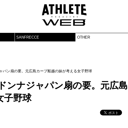
SANFRECCE
OTHER
ジャパン扇の要。元広島カープ船越の妹が考える女子野球
マドンナジャパン扇の要。元広島
女子野球