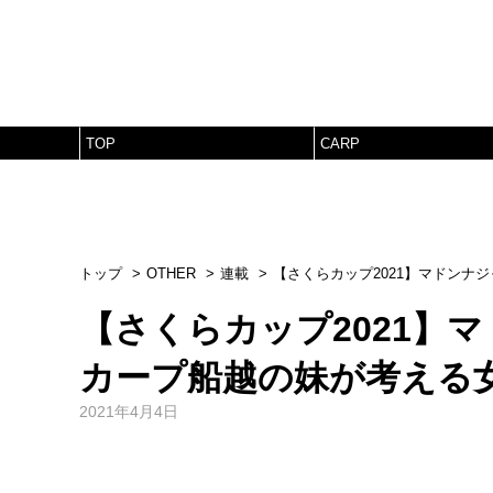
TOP
CARP
トップ
OTHER
連載
【さくらカップ2021】マドンナ
【さくらカップ2021】
カープ船越の妹が考える
2021年4月4日