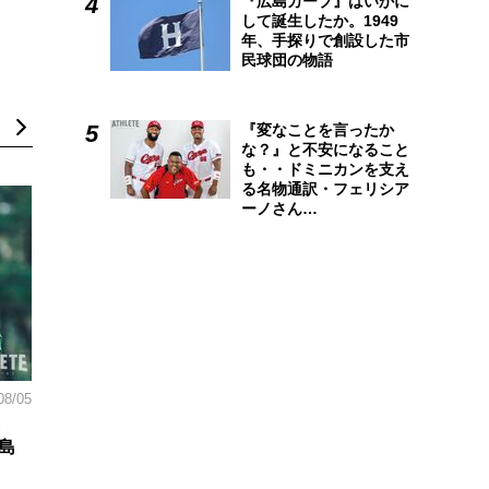
『広島カープ』はいかに
して誕生したか。1949
年、手探りで創設した市
民球団の物語
『変なことを言ったか
な？』と不安になること
も・・ドミニカンを支え
る名物通訳・フェリシア
ーノさん…
08/05
島