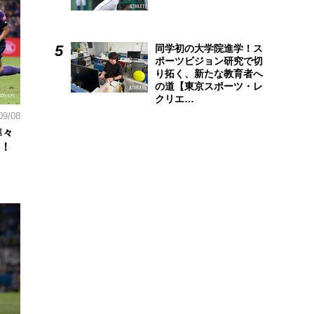
同学初の大学院進学！ス
ポーツビジョン研究で切
り拓く、新たな教育者へ
の道【東京スポーツ・レ
クリエ…
09/08
準々
勝！