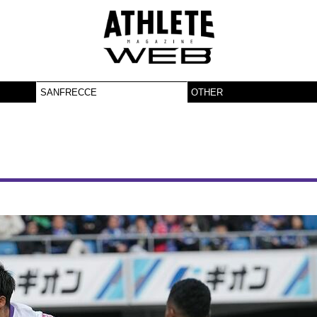
SANFRECCE
OTHER