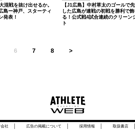
】大混戦を抜け出せるか。
【J1広島】中村草太のゴールで
広島ー神戸、スターティ
した広島が連戦の初戦を勝利で飾
ン発表！
る！公式戦4試合連続のクリーン
ト
6
7
8
営会社
広告の掲載について
採用情報
取扱書店