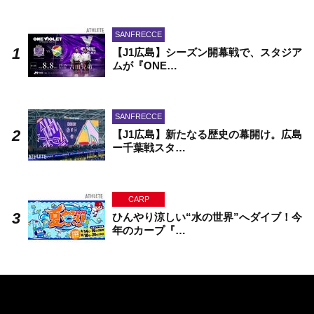
SANFRECCE
【J1広島】シーズン開幕戦で、スタジア
ムが『ONE…
SANFRECCE
【J1広島】新たなる歴史の幕開け。広島
ー千葉戦スタ…
CARP
ひんやり涼しい“水の世界”へダイブ！今
年のカープ『…