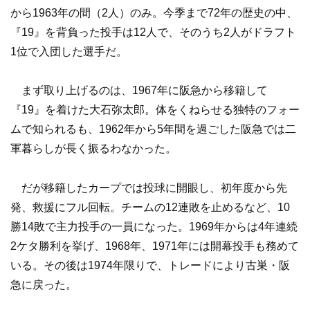
から1963年の間（2人）のみ。今季まで72年の歴史の中、
『19』を背負った投手は12人で、そのうち2人がドラフト
1位で入団した選手だ。
まず取り上げるのは、1967年に阪急から移籍して
『19』を着けた大石弥太郎。体をくねらせる独特のフォー
ムで知られるも、1962年から5年間を過ごした阪急では二
軍暮らしが長く振るわなかった。
だが移籍したカープでは投球に開眼し、初年度から先
発、救援にフル回転。チームの12連敗を止めるなど、10
勝14敗で主力投手の一員になった。1969年からは4年連続
2ケタ勝利を挙げ、1968年、1971年には開幕投手も務めて
いる。その後は1974年限りで、トレードにより古巣・阪
急に戻った。