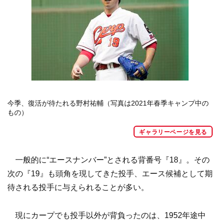
今季、復活が待たれる野村祐輔（写真は2021年春季キャンプ中の
もの）
ギャラリーページを見る
一般的に“エースナンバー”とされる背番号『18』。その
次の『19』も頭角を現してきた投手、エース候補として期
待される投手に与えられることが多い。
現にカープでも投手以外が背負ったのは、1952年途中