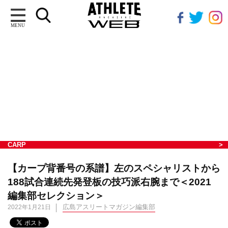
MENU
CARP
【カープ背番号の系譜】左のスペシャリストから
188試合連続先発登板の技巧派右腕まで＜2021
編集部セレクション＞
広島アスリートマガジン編集部
2022年1月21日