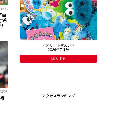
06/06
学経由
す茶
り
アスリートマガジン
2026年7月号
購入する
03/06
アクセスランキング
有者