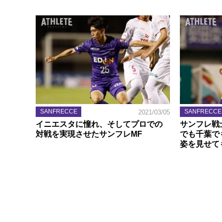
SANFRECCE
SANFRECCE
2021/03/05
イニエスタに憧れ、そしてプロでの
サンフレ戦
対戦を実現させたサンフレMF
でも千葉で
姿を見せて