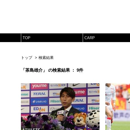
TOP
CARP
トップ
検索結果
「茶島雄介」 の検索結果 ： 9件