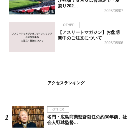
が登場！８月６試合限定で『夏
祭り202…
2026/08/07
OTHER
【アスリートマガジン】お盆期
間中のご注文について
2026/08/06
アクセスランキング
OTHER
名門・広島商業監督就任の約30年前、社
会人野球監督…