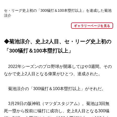
セ・リーグ史上初の「300犠打＆100本塁打以上」を達成した菊池
涼介
ギャラリーページを見る
◆菊池涼介、史上2人目、セ・リーグ史上初の
「300犠打＆100本塁打以上」
2022年シーズンのプロ野球が開幕してはや3週間。その
なかで史上2人目となる偉業がひとつ、達成された。
菊池涼介の「300犠打＆100本塁打以上」がそれだ。
3月29日の阪神戦（マツダスタジアム）。菊池は3回無
死一塁から投前に犠打に成功し、史上8人目となる300犠