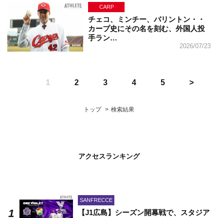
CARP
チェコ、ミンチー、バリントン・・
カープ史にその名を刻む、外国人投
手ラン…
2026/07/23
1
2
3
4
5
トップ
検索結果
アクセスランキング
SANFRECCE
【J1広島】シーズン開幕戦で、スタジア