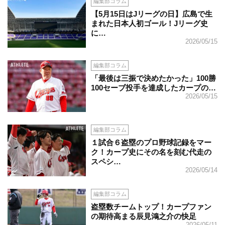
編集部コラム
【5月15日はJリーグの日】広島で生
まれた日本人初ゴール！Jリーグ史
に…
2026/05/15
編集部コラム
「最後は三振で決めたかった」100勝
100セーブ投手を達成したカープの…
2026/05/15
編集部コラム
１試合６盗塁のプロ野球記録をマー
ク！カープ史にその名を刻む代走の
スペシ…
2026/05/14
編集部コラム
盗塁数チームトップ！カープファン
の期待高まる辰見鴻之介の快足
2026/05/11