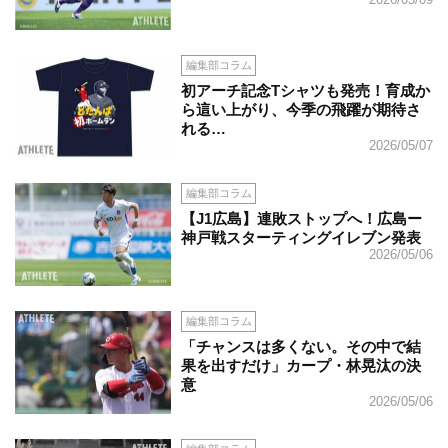
編集部コラム
初アーチ記念Tシャツも発売！育成か
ら這い上がり、今季の飛躍が期待さ
れる…
2026/05/07
編集部コラム
【J1広島】連敗ストップへ！広島ー
神戸戦スターティングイレブン発表
2026/05/06
編集部コラム
「チャンスは多くない。その中で結
果を出すだけ」カープ・林晃汰の決
意
2026/05/06