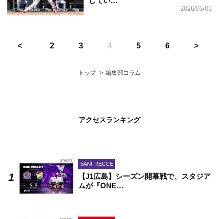
してい…
2026/05/03
2
3
4
5
6
トップ
編集部コラム
アクセスランキング
SANFRECCE
【J1広島】シーズン開幕戦で、スタジア
ムが『ONE…