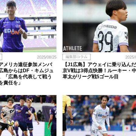
編集部コラム
2025/08/25
2025/
アメリカ遠征参加メンバ
【J1広島】アウェイに乗り込ん
広島からはDF・キムジュ
京V戦は3得点快勝！ルーキー・
。「広島を代表して戦う
草太がリーグ戦5ゴール目
を責任を」