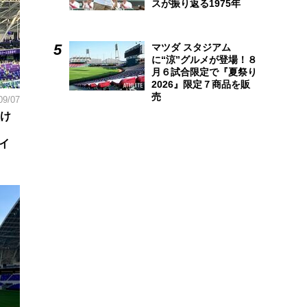
スが振り返る1975年
マツダ スタジアム
に“涼”グルメが登場！８
月６試合限定で『夏祭り
2026』限定７商品を販
売
09/07
負け
イ