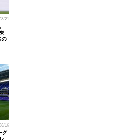
08/21
。
東
Kの
08/16
ーグ
レ