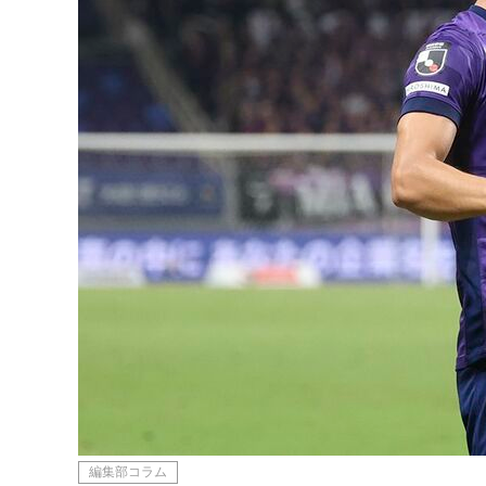
編集部コラム