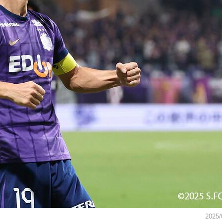
2025/