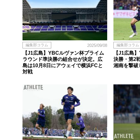
編集部コラム
編集部コラム
2025/09/08
【J1広島】YBCルヴァン杯プライム
【J1広島
ラウンド準決勝の組合せが決定。広
決勝・第2
島は10月8日にアウェイで横浜FCと
湘南を撃破
対戦