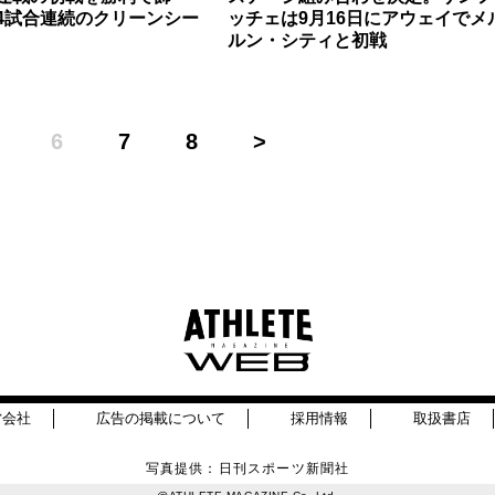
4試合連続のクリーンシー
ッチェは9月16日にアウェイでメ
ルン・シティと初戦
6
7
8
営会社
広告の掲載について
採用情報
取扱書店
写真提供：日刊スポーツ新聞社