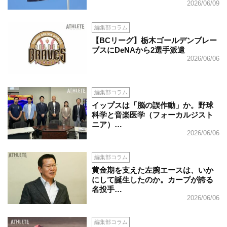
2026/06/09
編集部コラム
【BCリーグ】栃木ゴールデンブレー
ブスにDeNAから2選手派遣
2026/06/06
編集部コラム
イップスは「脳の誤作動」か。野球
科学と音楽医学（フォーカルジスト
ニア）…
2026/06/06
編集部コラム
黄金期を支えた左腕エースは、いか
にして誕生したのか。カープが誇る
名投手…
2026/06/06
編集部コラム